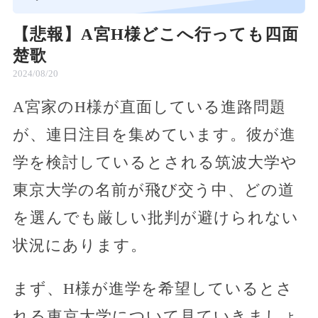
【悲報】A宮H様どこへ行っても四面
楚歌
2024/08/20
A宮家のH様が直面している進路問題
が、連日注目を集めています。彼が進
学を検討しているとされる筑波大学や
東京大学の名前が飛び交う中、どの道
を選んでも厳しい批判が避けられない
状況にあります。
まず、H様が進学を希望しているとさ
れる東京大学について見ていきましょ