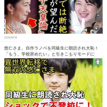
2024/08/30
悠仁さま、自作ラノベを同級生に朗読され大恥！
「もう、学校辞めたい」と引きこもりモードに