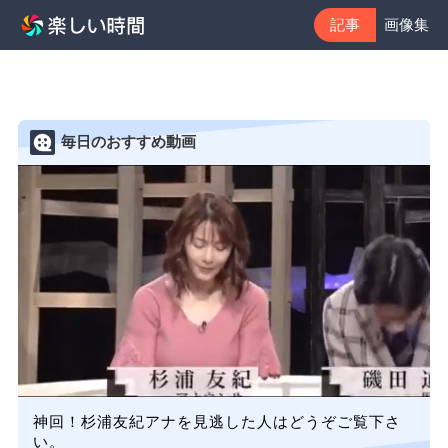
記事
画像集
毎日のおすすめ動画
神回！杉浦友紀アナを見逃した人はどうぞご覧下さ
い。