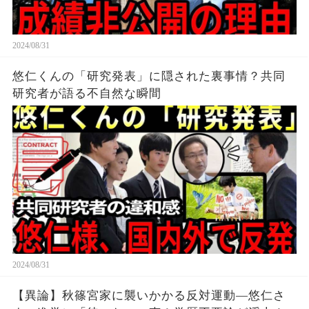
2024/08/31
悠仁くんの「研究発表」に隠された裏事情？共同
研究者が語る不自然な瞬間
2024/08/31
【異論】秋篠宮家に襲いかかる反対運動—悠仁さ