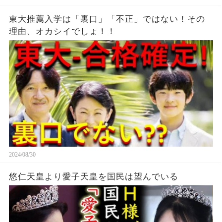
東大推薦入学は「裏口」「不正」ではない！その
理由、オカシイでしょ！！
2024/08/30
悠仁天皇より愛子天皇を国民は望んでいる