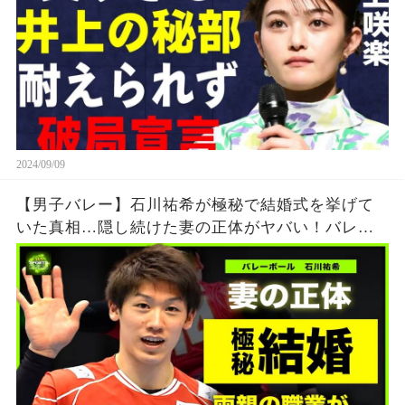
2024/09/09
【男子バレー】石川祐希が極秘で結婚式を挙げて
いた真相…隠し続けた妻の正体がヤバい！バレー
ボール日本代表のエースを育てた両親の職業と
は….