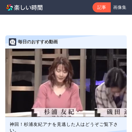
記事
画像集
毎日のおすすめ動画
神回！杉浦友紀アナを見逃した人はどうぞご覧下さ
い。