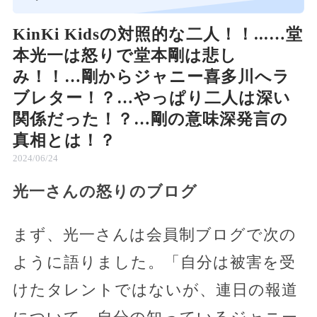
KinKi Kidsの対照的な二人！！...…堂
本光一は怒りで堂本剛は悲し
み！！…剛からジャニー喜多川へラ
ブレター！？…やっぱり二人は深い
関係だった！？…剛の意味深発言の
真相とは！？
2024/06/24
光一さんの怒りのブログ
まず、光一さんは会員制ブログで次の
ように語りました。「自分は被害を受
けたタレントではないが、連日の報道