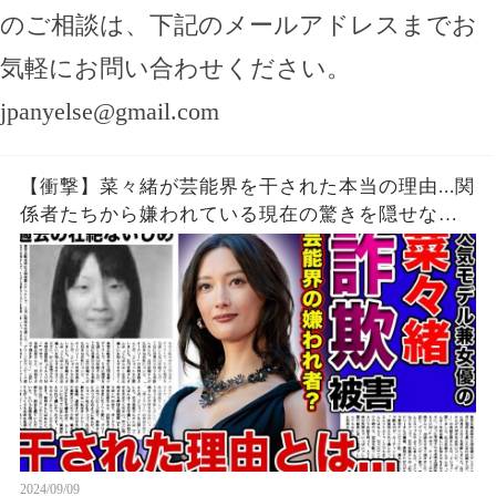
のご相談は、下記のメールアドレスまでお
気軽にお問い合わせください。
jpanyelse@gmail.com
【衝撃】菜々緒が芸能界を干された本当の理由...関
係者たちから嫌われている現在の驚きを隠せな
い！！詐欺被害にまで遭っている衝撃の現在...過去
の壮絶ないじめに一同驚愕！！
2024/09/09