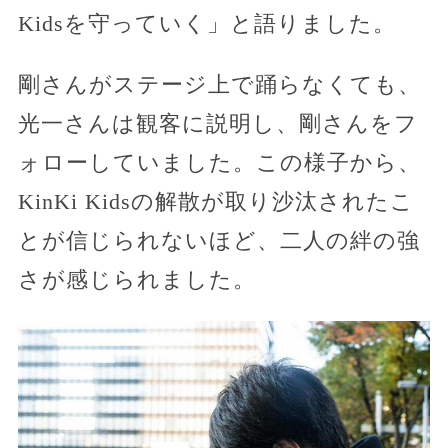
Kidsを守っていく」と語りました。
剛さんがステージ上で踊らなくても、
光一さんは観客に説明し、剛さんをフ
ォローしていました。この様子から、
KinKi Kidsの解散が取り沙汰されたこ
とが信じられないほど、二人の絆の強
さが感じられました。