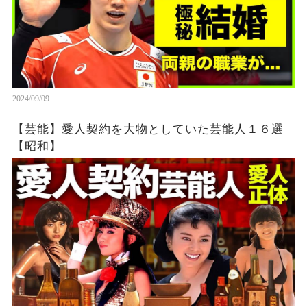
2024/09/09
【芸能】愛人契約を大物としていた芸能人１６選
【昭和】