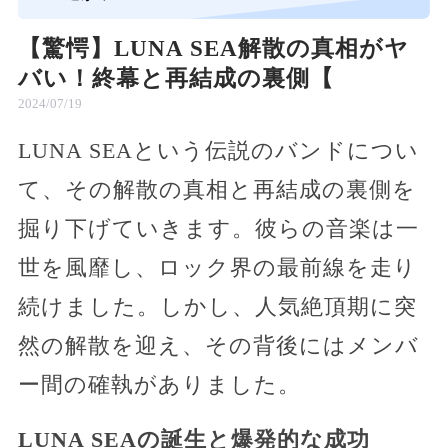
【驚愕】LUNA SEA解散の真相がヤ
バい！終幕と再結成の裏側【
2024/07/19
LUNA SEAという伝説のバンドについ
て、その解散の真相と再結成の裏側を
掘り下げていきます。彼らの音楽は一
世を風靡し、ロック界の最前線を走り
続けました。しかし、人気絶頂期に突
然の解散を迎え、その背後にはメンバ
ー間の確執がありました。
LUNA SEAの誕生と爆発的な成功