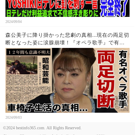
2024/09/04
森公美子に降り掛かった悲劇の真相...現在の両足切
断となった姿に涙腺崩壊！『オペラ歌手』で有名
なモリクミの１２年間も意識不明となった車椅子
生活を介護する実態に驚愕！
2024/09/03
©2024 bestinfo365.com. All Rights Reserved.