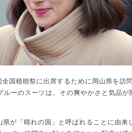
回全国植樹祭に出席するために岡山県を訪
ブルーのスーツは、その爽やかさと気品が
山県が「晴れの国」と呼ばれることに由来