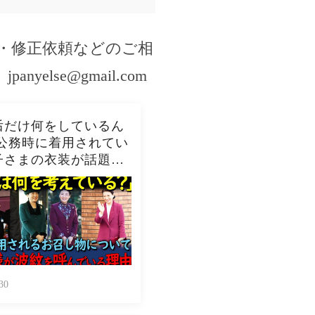
・修正依頼などのご相
。
jpanyelse@gmail.com
后だけ何をしているん
」公務時に着用されてい
子さまの衣装が話題を
でいる理由
30