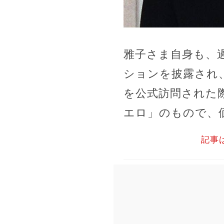
雅子さま自身も、
ションを披露され
を公式訪問された
エロ」のもので、価
記事