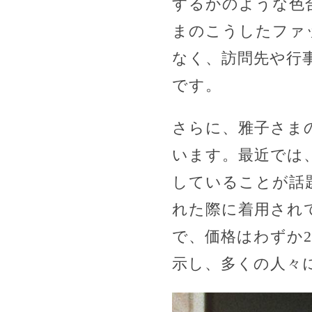
するかのような色
まのこうしたファ
なく、訪問先や行
です。
さらに、雅子さま
います。最近では
していることが話題
れた際に着用され
で、価格はわずか2
示し、多くの人々