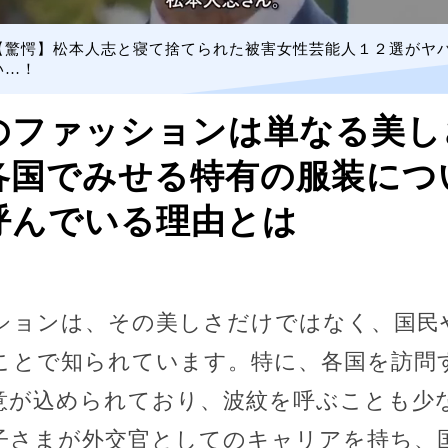
【驚愕】松本人志と寝て捨てられた被害女性芸能人１２選がヤ
い…！
ファッションは単なる美しさ
各国でみせる特有の服装につ
呼んでいる理由とは
ションは、その美しさだけではなく、国民
ことで知られています。特に、各国を訪問
意が込められており、波紋を呼ぶことも少
子さまが外交官としてのキャリアを持ち、