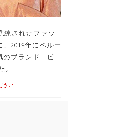
洗練されたファッ
2019年にペルー
気のブランド「ピ
た。
ださい