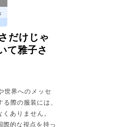
バ
だけじゃ
いて雅子さ
や世界へのメッセ
する際の服装には、
なくありません。
国際的な視点を持っ