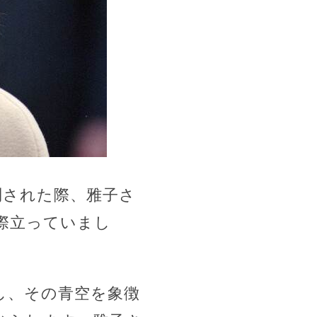
問された際、雅子さ
際立っていまし
し、その青空を象徴