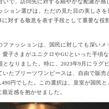
合いで、訪問先に対する細やかな配慮が感
ッション選びは、ただの見た目の美しさを
事に対する敬意を表す手段として重要な役
のファッションは、国民に対しても深いメ
、愛子さまがユニクロやGUといった手頃
となりました。特に、2023年9月にラグ
ていたプリーツワンピースは、自由で販売
,490円でした。この選択は、皇室が国民
に親近感を抱かせました。