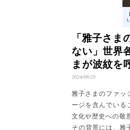
「雅子さまの
ない」世界
まが波紋を
2024/08/29
雅子さまのファッ
ージを含んでいる
文化や歴史への敬
その背景には、雅