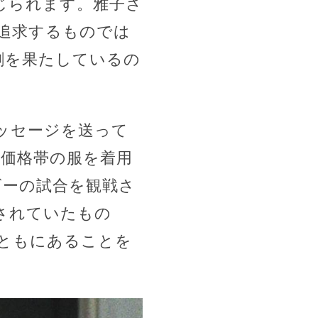
じられます。雅子さ
追求するものでは
割を果たしているの
ッセージを送って
な価格帯の服を着用
ビーの試合を観戦さ
されていたもの
とともにあることを