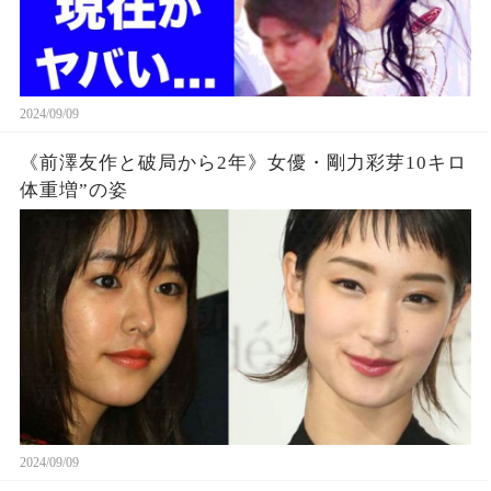
2024/09/09
《前澤友作と破局から2年》女優・剛力彩芽10キロ
体重増”の姿
2024/09/09