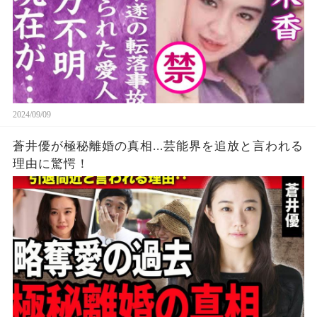
2024/09/09
蒼井優が極秘離婚の真相...芸能界を追放と言われる
理由に驚愕！