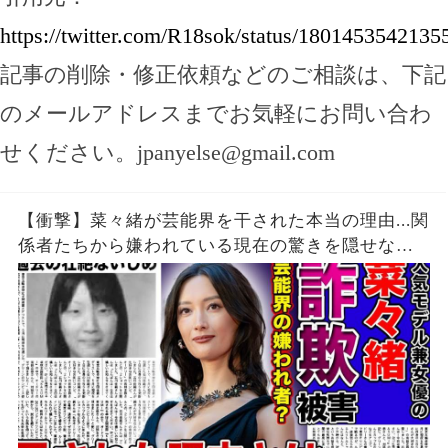
https://twitter.com/R18sok/status/180145354213
記事の削除・修正依頼などのご相談は、下記
のメールアドレスまでお気軽にお問い合わ
せください。
jpanyelse@gmail.com
【衝撃】菜々緒が芸能界を干された本当の理由...関
係者たちから嫌われている現在の驚きを隠せな
い！！詐欺被害にまで遭っている衝撃の現在...過去
の壮絶ないじめに一同驚愕！！