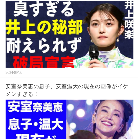
護生活の真相
2024/09/09
安室奈美恵の息子、安室温大の現在の画像がイケ
メンすぎる！