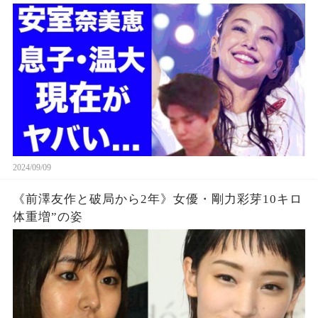
2024/09/09
《前澤友作と破局から2年》女優・剛力彩芽10キロ
体重増”の姿