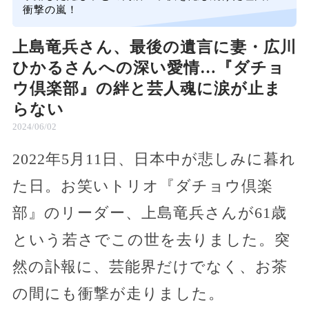
衝撃の嵐！
上島竜兵さん、最後の遺言に妻・広川
ひかるさんへの深い愛情…『ダチョ
ウ倶楽部』の絆と芸人魂に涙が止ま
らない
2024/06/02
2022年5月11日、日本中が悲しみに暮れ
た日。お笑いトリオ『ダチョウ倶楽
部』のリーダー、上島竜兵さんが61歳
という若さでこの世を去りました。突
然の訃報に、芸能界だけでなく、お茶
の間にも衝撃が走りました。