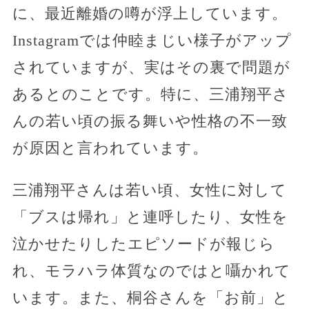
に、最近離婚の噂が浮上しています。
Instagramでは仲睦まじい様子がアップ
されていますが、実はその裏で問題が
あるとのことです。特に、三浦翔平さ
んの若い頃の振る舞いや性格の不一致
が原因と言われています。
三浦翔平さんは若い頃、女性に対して
「ブスは帰れ」と連呼したり、女性を
泣かせたりしたエピソードが報じら
れ、モラハラ体質なのではと囁かれて
います。また、桐谷さんを「お前」と