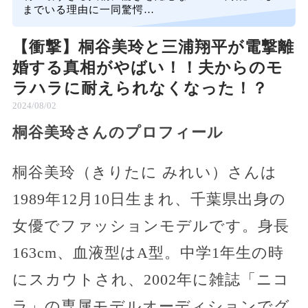
までいる理由に一同驚愕…
【衝撃】桐谷美玲と三浦翔平が電撃離
婚する真相がやばい！！夫からのモ
ラハラに耐えられなくなった！？
2024/08/02
桐谷美玲さんのプロフィール
桐谷美玲（きりたに みれい）さんは
1989年12月10日生まれ、千葉県出身の
女優でファッションモデルです。身長
163cm、血液型はA型。中学1年生の時
にスカウトされ、2002年に雑誌「ニコ
ラ」の専属モデルオーディションでグ