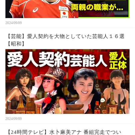
2024/09/09
【芸能】愛人契約を大物としていた芸能人１６選
【昭和】
2024/09/09
【24時間テレビ】水卜麻美アナ 番組完走でつい