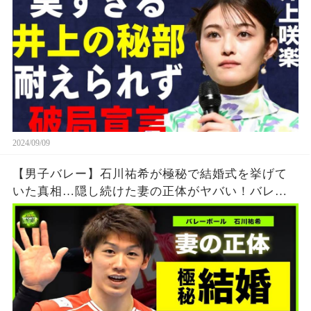
2024/09/09
【男子バレー】石川祐希が極秘で結婚式を挙げて
いた真相…隠し続けた妻の正体がヤバい！バレー
ボール日本代表のエースを育てた両親の職業と
は….