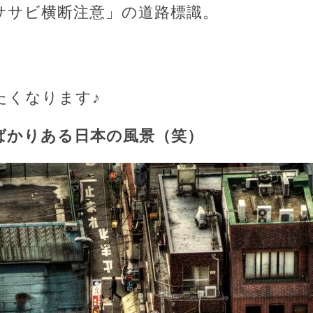
ササビ横断注意」の道路標識。
たくなります♪
ばかりある日本の風景（笑）