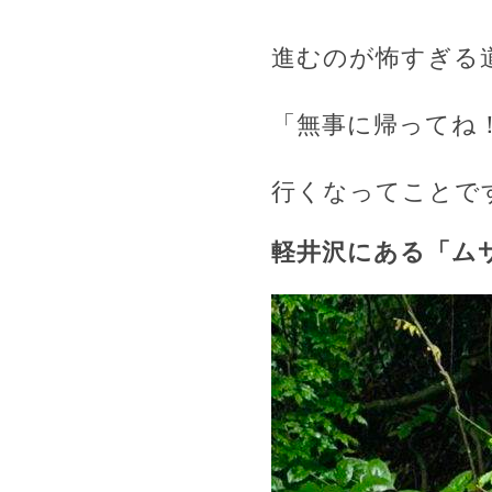
進むのが怖すぎる
「無事に帰ってね
行くなってことで
軽井沢にある「ム