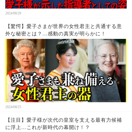
2024/08/29
【驚愕】愛子さまが世界の女性君主と共通する意
外な秘密とは？…感動の真実が明らかに！
2024/08/25
【注目】愛子様が次代の皇室を支える最有力候補
に浮上…これが新時代の幕開け！？