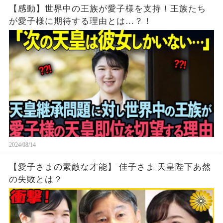
【感動】世界中の王族が愛子様を支持！王族たち
が愛子様に期待する理由とは…？！
2024/08/14
【愛子さまの素敵な才能】 佳子さま 天皇陛下あ然
の失敗とは？