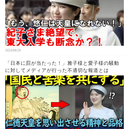
2024/08/29
「日本に罰が当たった！」雅子様と愛子様の騒動
に対してメディアが行った不適切な報道とは