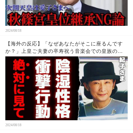
2024/08/18
【海外の反応】「なぜあなたがそこに座るんです
か？」上皇ご夫妻の卒寿祝う音楽会での皇族の行
動に国民から批判の声が殺到している理由
2024/08/18