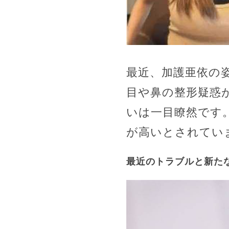
最近、加護亜依の
目や鼻の整形疑惑
いは一目瞭然です
が高いとされていま
最近のトラブルと新た