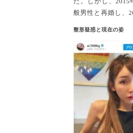
た。しかし、201
般男性と再婚し、2
整形疑惑と現在の姿