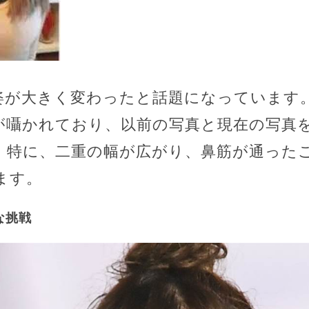
姿が大きく変わったと話題になっています
が囁かれており、以前の写真と現在の写真
。特に、二重の幅が広がり、鼻筋が通った
す​​。
な挑戦