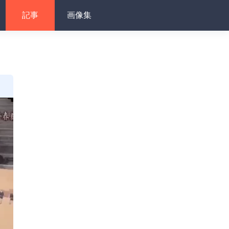
記事
画像集