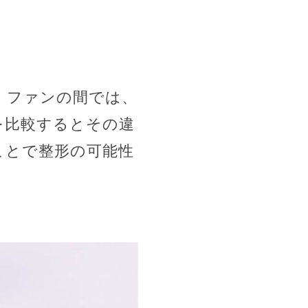
。ファンの間では、
を比較するとその違
ことで整形の可能性