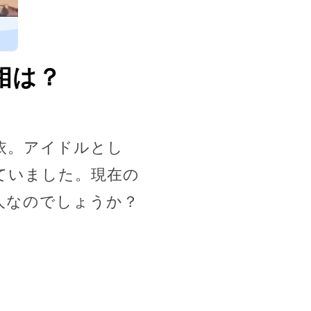
相は？
依。アイドルとし
ていました。現在の
人なのでしょうか？