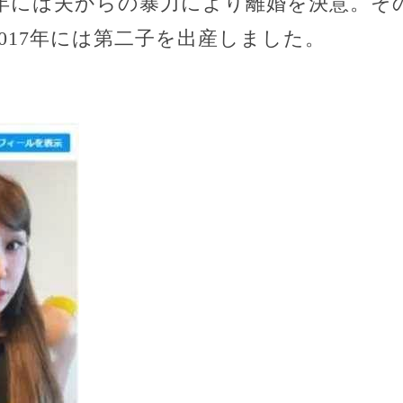
5年には夫からの暴力により離婚を決意。その
017年には第二子を出産しました​​。