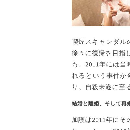
喫煙スキャンダル
徐々に復帰を目指
も、2011年には
れるという事件が
り、自殺未遂に至るこ
結婚と離婚、そして再
加護は2011年に