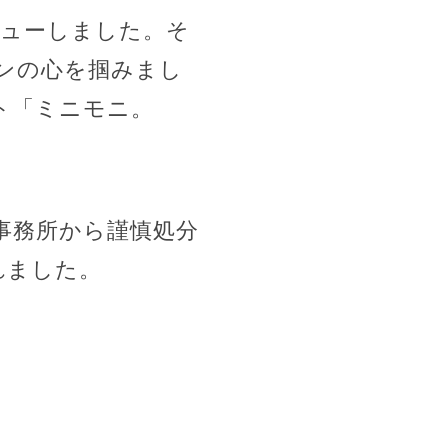
ビューしました。そ
ンの心を掴みまし
ト「ミニモニ。
事務所から謹慎処分
した​​。