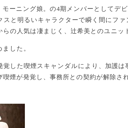
年、モーニング娘。の4期メンバーとしてデ
クスと明るいキャラクターで瞬く間にファ
からの人気は凄まじく、辻希美とのユニッ
めました。
に発覚した喫煙スキャンダルにより、加護は
喫煙が発覚し、事務所との契約が解除されま