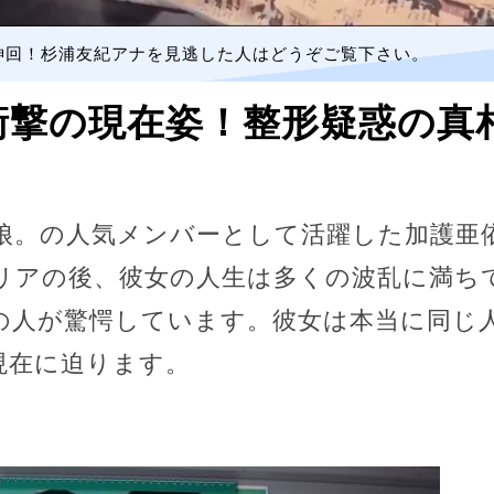
神回！杉浦友紀アナを見逃した人はどうぞご覧下さい。
衝撃の現在姿！整形疑惑の真
娘。の人気メンバーとして活躍した加護亜
リアの後、彼女の人生は多くの波乱に満ち
の人が驚愕しています。彼女は本当に同じ
現在に迫ります。