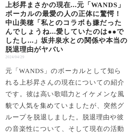
上杉昇まさかの現在...元「WANDS」
ボーカルの最愛の人の正体に驚愕！
中山美穂「私とのコラボも嫌だった
んでしょうね...愛していたのは●●で
したし...」坂井泉水との関係や本当の
脱退理由がヤバい
2024/04/29
元「WANDS」のボーカルとして知ら
れる上杉昇さんの現在についての紹介
です。彼は高い歌唱力とイケメンな風
貌で人気を集めていましたが、突然グ
ループを脱退しました。脱退理由や彼
の音楽性について、そして現在の活動