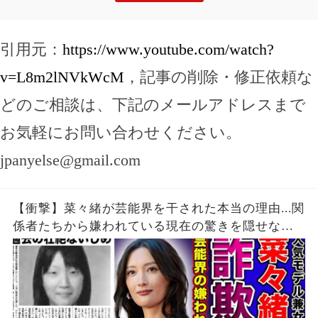
引用元：
https://www.youtube.com/watch?
v=L8m2lNVkWcM
，記事の削除・修正依頼な
どのご相談は、下記のメールアドレスまで
お気軽にお問い合わせください。
jpanyelse@gmail.com
【衝撃】菜々緒が芸能界を干された本当の理由...関
係者たちから嫌われている現在の驚きを隠せな
い！！詐欺被害にまで遭っている衝撃の現在...過去
の壮絶ないじめに一同驚愕！！