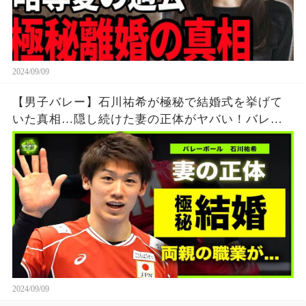
2024/09/09
【男子バレー】石川祐希が極秘で結婚式を挙げて
いた真相…隠し続けた妻の正体がヤバい！バレー
ボール日本代表のエースを育てた両親の職業と
は….
2024/09/09