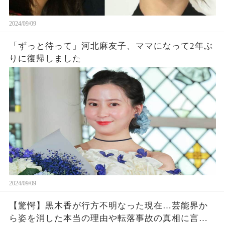
2024/09/09
「ずっと待って」河北麻友子、ママになって2年ぶ
りに復帰しました
2024/09/09
【驚愕】黒木香が行方不明なった現在…芸能界か
ら姿を消した本当の理由や転落事故の真相に言葉