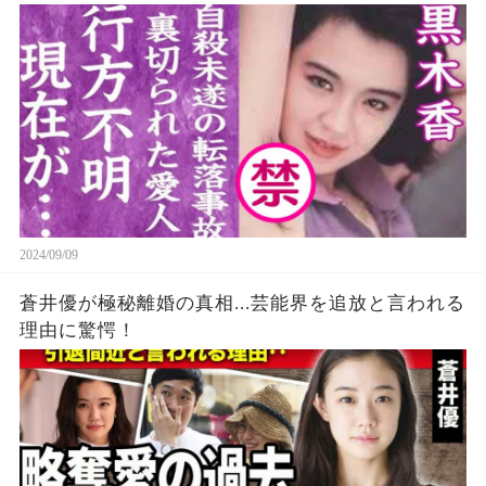
を失う…！
2024/09/09
蒼井優が極秘離婚の真相...芸能界を追放と言われる
理由に驚愕！