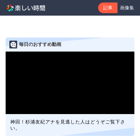
記事
画像集
毎日のおすすめ動画
神回！杉浦友紀アナを見逃した人はどうぞご覧下さ
い。