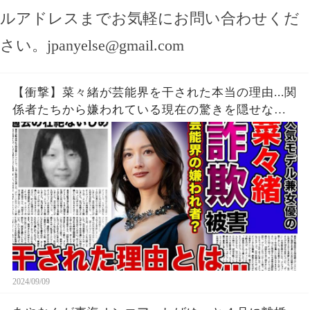
ルアドレスまでお気軽にお問い合わせくだ
さい。
jpanyelse@gmail.com
【衝撃】菜々緒が芸能界を干された本当の理由...関
係者たちから嫌われている現在の驚きを隠せな
い！！詐欺被害にまで遭っている衝撃の現在...過去
の壮絶ないじめに一同驚愕！！
2024/09/09