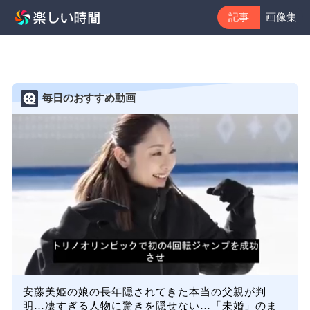
記事
画像集
毎日のおすすめ動画
安藤美姫の娘の長年隠されてきた本当の父親が判
明…凄すぎる人物に驚きを隠せない…「未婚」のま