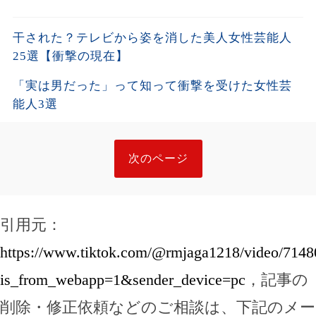
干された？テレビから姿を消した美人女性芸能人
25選【衝撃の現在】
「実は男だった」って知って衝撃を受けた女性芸
能人3選
次のページ
引用元：
https://www.tiktok.com/@rmjaga1218/video/714
is_from_webapp=1&sender_device=pc
，記事の
削除・修正依頼などのご相談は、下記のメー