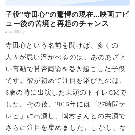
子役”寺田心”の驚愕の現在...映画デビ
ュー後の苦境と再起のチャンス
2024/08/06
寺田心という名前を聞けば、多くの
人々が思い浮かべるのは、あのあざと
い言動で賛否両論を巻き起こした子役
です。彼が初めて注目を浴びたのは、
6歳の時に出演した東頭のトイレCMで
した。その後、2015年には『27時間テ
レビ』に出演し、岡村さんとの共演で
さらに注目を集めました。しかし、な