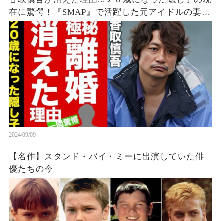
在に驚愕！『SMAP』で活躍した元アイドルの妻の
正体...極秘離婚と言われる真相に言葉を失う！【芸
能】
2024/09/09
【名作】スタンド・バイ・ミーに出演していた俳
優たちの今