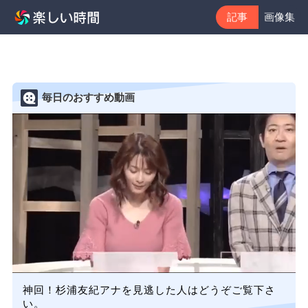
記事
画像集
毎日のおすすめ動画
神回！杉浦友紀アナを見逃した人はどうぞご覧下さ
い。