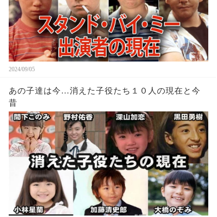
2024/09/05
あの子達は今…消えた子役たち１０人の現在と今
昔