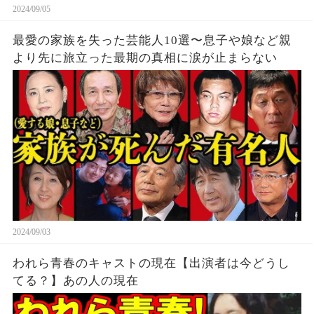
2024/09/05
最愛の家族を失った芸能人10選〜息子や娘など親
より先に旅立った最期の真相に涙が止まらない
2024/09/03
われら青春のキャストの現在【出演者は今どうし
てる？】あの人の現在