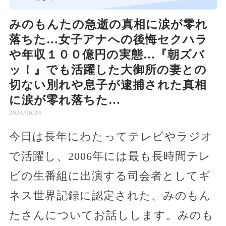
みのもんたの急逝の真相に涙が零れ
落ちた…女子アナへの後悔セクハラ
や年収１００億円の実態…『朝ズバ
ッ！』でも活躍した大御所の妻との
切ない別れや息子が逮捕された真相
に涙が零れ落ちた…
2024/06/24
今日は長年にわたってテレビやラジオ
で活躍し、2006年には最も長時間テレ
ビの生番組に出演する司会者としてギ
ネス世界記録に認定された、みのもん
たさんについてお話しします。みのも