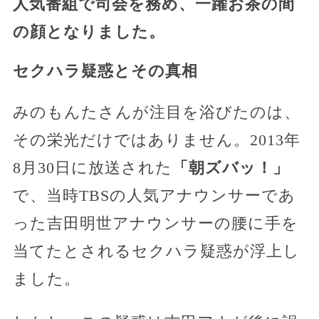
人気番組で司会を務め、一躍お茶の間
の顔となりました。
セクハラ疑惑とその真相
みのもんたさんが注目を浴びたのは、
その栄光だけではありません。2013年
8月30日に放送された
「朝ズバッ！」
で、当時TBSの人気アナウンサーであ
った吉田明世アナウンサーの腰に手を
当てたとされるセクハラ疑惑が浮上し
ました。