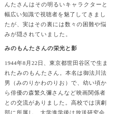
んたさんはその明るいキャラクターと
幅広い知識で視聴者を魅了してきまし
たが、実はその裏には数々の困難や悩
みが隠されていました。
みのもんたさんの栄光と影
1944年8月22日、東京都世田谷区で生ま
れたみのもんたさん。本名は御法川法
男（みのりかわのりお）で、幼い頃か
ら俳優の森繁久彌さんなど映画関係者
との交流がありました。高校では演劇
部に所属し、大学進学後は放送研究会