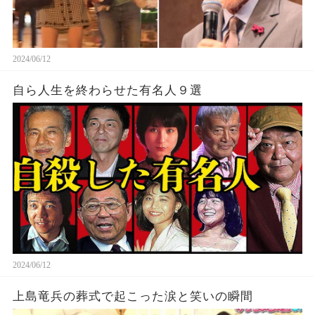
2024/06/12
自ら人生を終わらせた有名人９選
2024/06/12
上島竜兵の葬式で起こった涙と笑いの瞬間