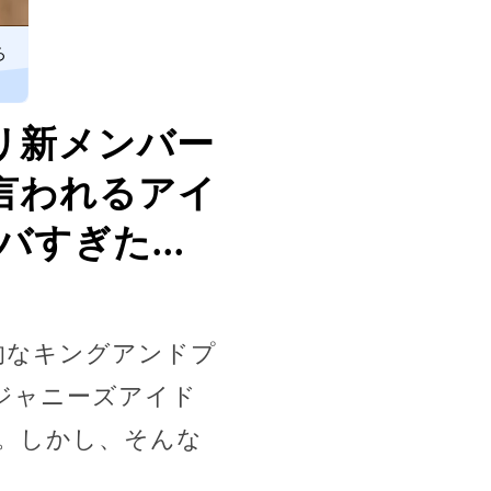
ろ
プリ新メンバー
と言われるアイ
すぎた...
的なキングアンドプ
ジャニーズアイド
。しかし、そんな