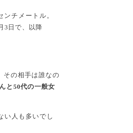
5センチメートル。
月3日で、以降
。その相手は誰なの
んと50代の一般女
ない人も多いでし