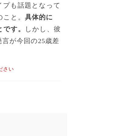
イプも話題となって
のこと。
具体的に
とです。
しかし、彼
言が今回の25歳差
ださい