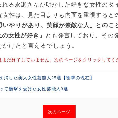
われる永瀬さんが明かした好きな女性のタ
な女性は、見た目よりも内面を重視すると
思いやりがあり、笑顔が素敵な人」とのこ
上の女性が好き」
とも発言しており、その発
をかけたと言えるでしょう。
はまだ終了していません。次のページをクリックしてく
を消した美人女性芸能人25選【衝撃の現在】
って衝撃を受けた女性芸能人3選
次のページ