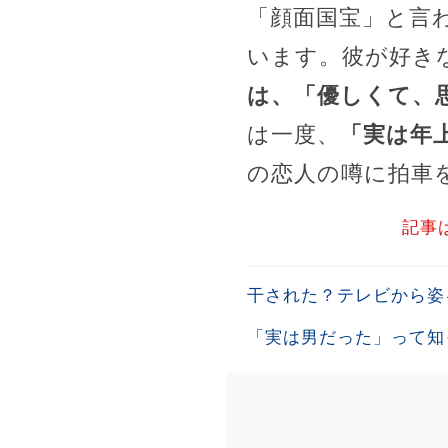
「顔面国宝」と言
います。彼が好き
は、「優しくて、
は一度、
「実は年
の恋人の噂に拍車
記事
干された？テレビから姿
「実は男だった」って知