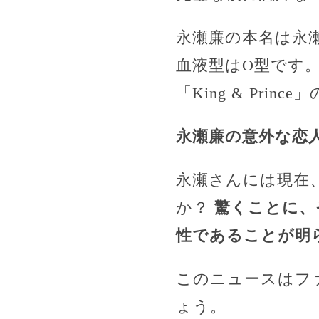
永瀬廉の本名は永瀬
血液型はO型です。
「King & Pr
永瀬廉の意外な恋
永瀬さんには現在
か？
驚くことに、
性であることが明
このニュースはフ
ょう。