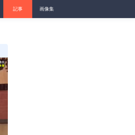
記事
画像集