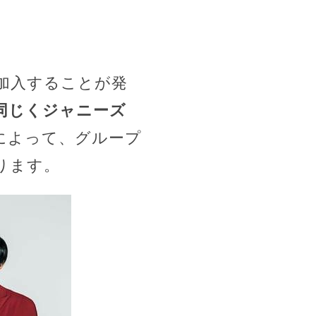
ーが加入することが発
同じくジャニーズ
によって、グループ
ります。