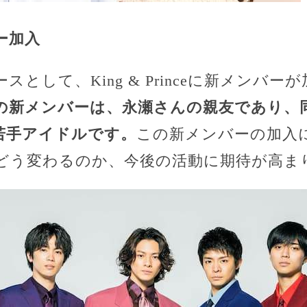
ー加入
として、King & Princeに新メンバ
の新メンバーは、永瀬さんの親友であり、
若手アイドルです。
この新メンバーの加入
どう変わるのか、今後の活動に期待が高ま