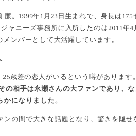
 廉。1999年1月23日生まれで、身長は17
ジャニーズ事務所に入所したのは2011年4
ince」のメンバーとして大活躍しています。
人
、25歳差の恋人がいるという噂があります
その相手は永瀬さんの大ファンであり、な
らかになりました。
ァンの間で大きな話題となり、驚きを隠せ