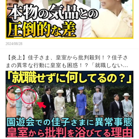
2024/08/28
【炎上】佳子さま、皇室から批判殺到！？佳子さ
まの異常な行動に皇室も困惑！？「就職しない理
由は何？」