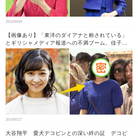
2024/06/04
【画像あり】「東洋のダイアナと称されている」
とギリシャメディア報道への不満ブーム、佳子さ
まは 「皇室生まれのプリンセスなのでダイアナさ
ん以上に貴重だ」
2024/05/27
大谷翔平 愛犬デコピンとの深い絆の証 デコピ