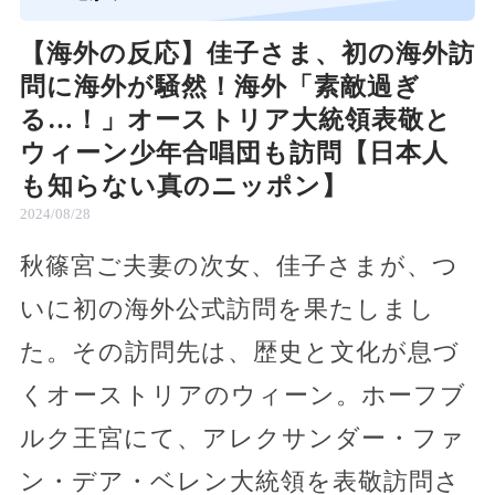
【海外の反応】佳子さま、初の海外訪
問に海外が騒然！海外「素敵過ぎ
る…！」オーストリア大統領表敬と
ウィーン少年合唱団も訪問【日本人
も知らない真のニッポン】
2024/08/28
秋篠宮ご夫妻の次女、佳子さまが、つ
いに初の海外公式訪問を果たしまし
た。その訪問先は、歴史と文化が息づ
くオーストリアのウィーン。ホーフブ
ルク王宮にて、アレクサンダー・ファ
ン・デア・ベレン大統領を表敬訪問さ