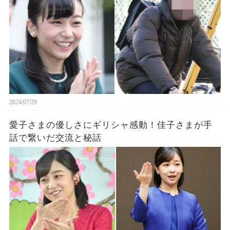
2024/07/29
愛子さまの優しさにギリシャ感動！佳子さまが手
話で繋いだ交流と秘話