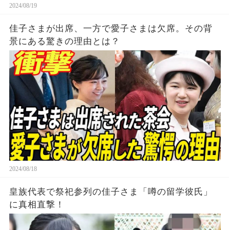
2024/08/19
佳子さまが出席、一方で愛子さまは欠席。その背
景にある驚きの理由とは？
2024/08/18
皇族代表で祭祀参列の佳子さま「噂の留学彼氏」
に真相直撃！