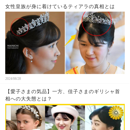
女性皇族が身に着けているティアラの真相とは
2024/08/28
【愛子さまの気品】一方、佳子さまのギリシャ首
相への大失態とは？