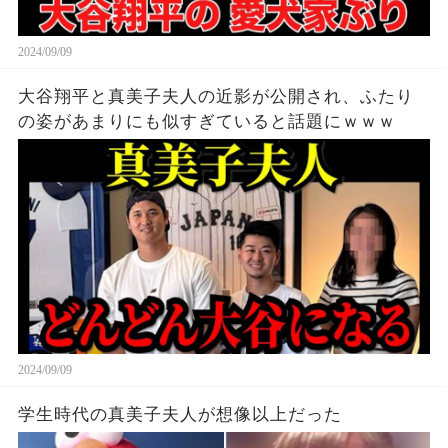
2024/09/09
大谷翔平と真美子夫人の近影が公開され、ふたり
の姿があまりにも似すぎていると話題にｗｗｗ
2024/09/09
学生時代の真美子夫人が想像以上だった