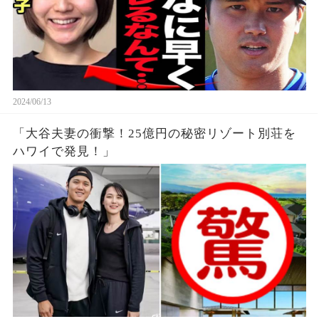
2024/06/13
「大谷夫妻の衝撃！25億円の秘密リゾート別荘を
ハワイで発見！」