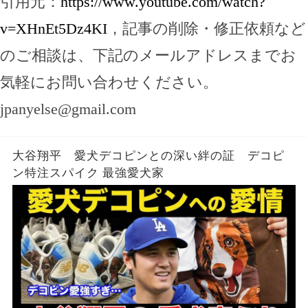
引用元：
https://www.youtube.com/watch?
v=XHnEt5Dz4KI
，記事の削除・修正依頼など
のご相談は、下記のメールアドレスまでお
気軽にお問い合わせください。
jpanyelse@gmail.com
大谷翔平 愛犬デコピンとの深い絆の証 デコピ
ン特注スパイク 最強愛犬家