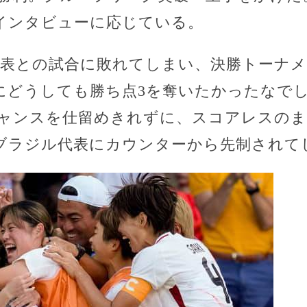
インタビューに応じている。
代表との試合に敗れてしまい、決勝トーナ
にどうしても勝ち点3を奪いたかったなで
チャンスを仕留めきれずに、スコアレスの
、ブラジル代表にカウンターから先制されて