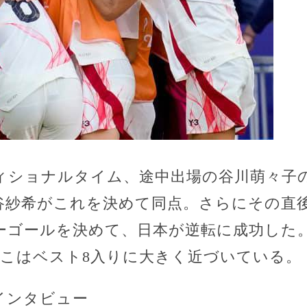
ィショナルタイム、途中出場の谷川萌々子の
谷紗希がこれを決めて同点。さらにその直
ーゴールを決めて、日本が逆転に成功した。
しこはベスト8入りに大きく近づいている。
インタビュー