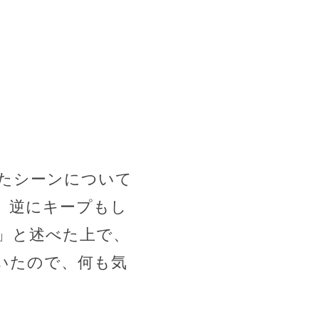
したシーンについて
、逆にキープもし
」と述べた上で、
いたので、何も気