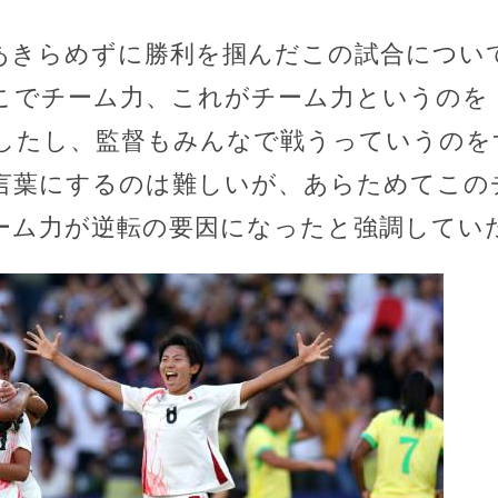
あきらめずに勝利を掴んだこの試合につい
こでチーム力、これがチーム力というのを
したし、監督もみんなで戦うっていうのを
言葉にするのは難しいが、あらためてこの
ーム力が逆転の要因になったと強調してい