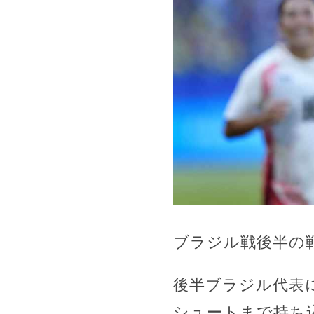
ブラジル戦後半の
後半ブラジル代表
シュートまで持ち