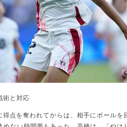
戦術と対応
に得点を奪われてからは、相手にボールを
込めない時間帯もあった。高橋は、「やは