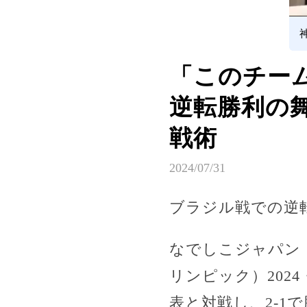
「このチー
逆転勝利の
戦術
2024/07/31
ブラジル戦での逆
なでしこジャパン
リンピック）202
表と対戦し、2-