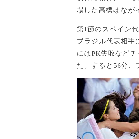
場した高橋はなが
第1節のスペイン
ブラジル代表相手
にはPK失敗など
た。すると56分