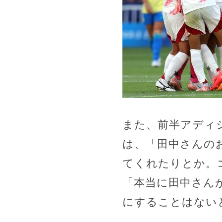
また、前半アディ
は、「田中さんの
てくれたりとか。
「本当に田中さん
にすることはない