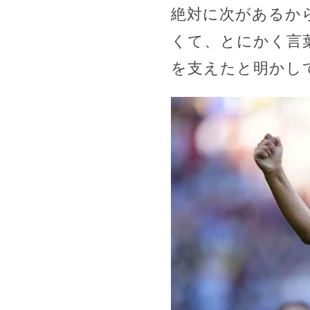
絶対に次があるか
くて、とにかく言
を支えたと明かし