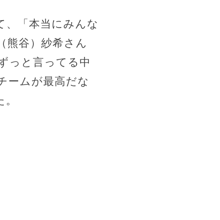
て、「本当にみんな
（熊谷）紗希さん
ずっと言ってる中
チームが最高だな
た。