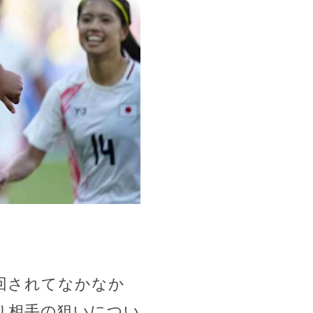
回されてなかなか
り相手の狙いについ