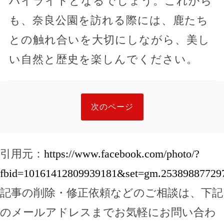
ハイライトとなるでしょう。これから
も、奈良公園を訪れる際には、鹿たち
との触れ合いを大切にしながら、美し
い自然と歴史を楽しんでください。
次のページ
引用元：
https://www.facebook.com/photo/?
fbid=10161412809939181&set=gm.25389887729
記事の削除・修正依頼などのご相談は、下記
のメールアドレスまでお気軽にお問い合わ