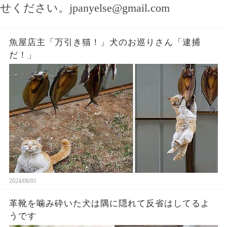
せください。
jpanyelse@gmail.com
魚屋店主「万引き猫！」犬のお巡りさん「逮捕
だ！」
2024/08/01
革靴を噛み砕いた犬は隅に隠れて反省はしてるよ
うです