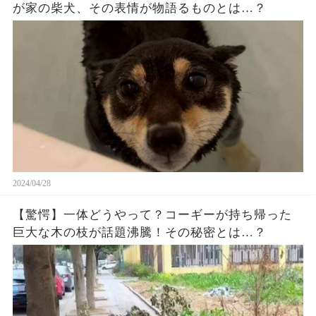
が家の柴犬、その表情が物語るものとは…？
2024/04/28
【驚愕】一体どうやって？コーギーが持ち帰った
巨大な木の枝が話題沸騰！その秘密とは…？