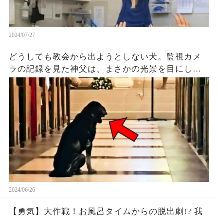
2024/07/27
どうしても教会から出ようとしない犬。監視カメ
ラの記録を見た神父は、まさかの光景を目にして
唖然！
2024/06/26
【勇気】大作戦！お風呂タイムからの脱出劇!? 我