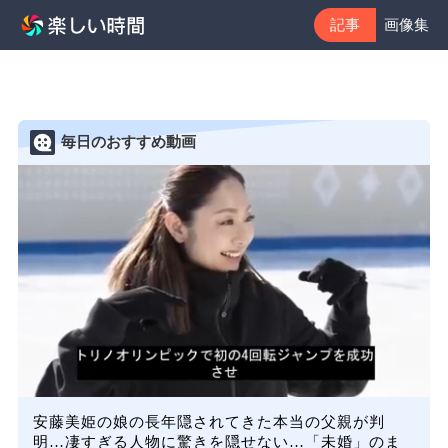
記事
画像集
毎日のおすすめ動画
安藤美姫の娘の長年隠されてきた本当の父親が判
明…凄すぎる人物に驚きを隠せない…「未婚」のま