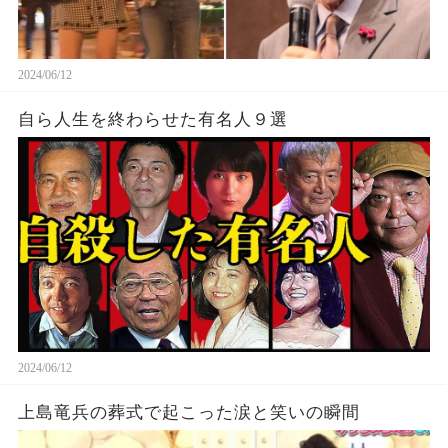
2024/06/12
自ら人生を終わらせた有名人９選
2024/06/12
上島竜兵の葬式で起こった涙と笑いの瞬間