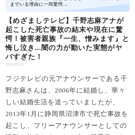
までいる理由に一同驚愕…
【めざましテレビ】千野志麻アナが
起こした死亡事故の結末や現在に驚
愕！被害者親族『一生、憎みます』と
悔し泣き...闇の力が動いた実態がヤ
バすぎた！
2024/05/22
フジテレビの元アナウンサーである千
野志麻さんは、2006年に結婚し、華々
しい結婚生活を送っていましたが、
2013年1月に静岡県沼津市で死亡事故を
起こし、フリーアナウンサーとしての