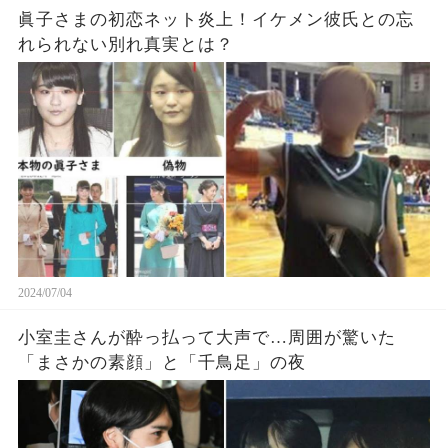
眞子さまの初恋ネット炎上！イケメン彼氏との忘
れられない別れ真実とは？
2024/07/04
小室圭さんが酔っ払って大声で…周囲が驚いた
「まさかの素顔」と「千鳥足」の夜