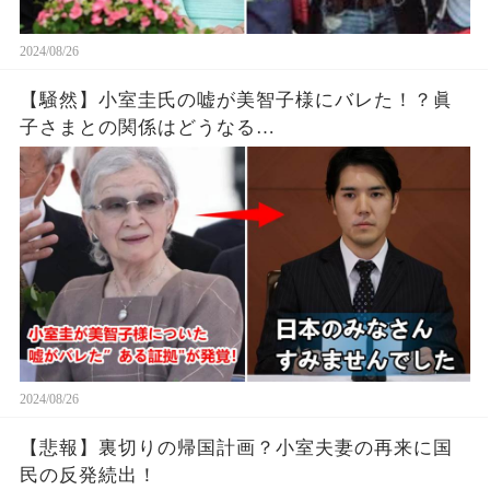
2024/08/26
【騒然】小室圭氏の嘘が美智子様にバレた！？眞
子さまとの関係はどうなる…
2024/08/26
【悲報】裏切りの帰国計画？小室夫妻の再来に国
民の反発続出！