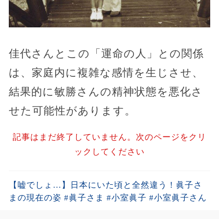
佳代さんとこの「運命の人」との関係
は、家庭内に複雑な感情を生じさせ、
結果的に敏勝さんの精神状態を悪化さ
せた可能性があります。
記事はまだ終了していません。次のページをクリ
ックしてください
【嘘でしょ…】日本にいた頃と全然違う！眞子さ
まの現在の姿 #眞子さま #小室眞子 #小室眞子さん