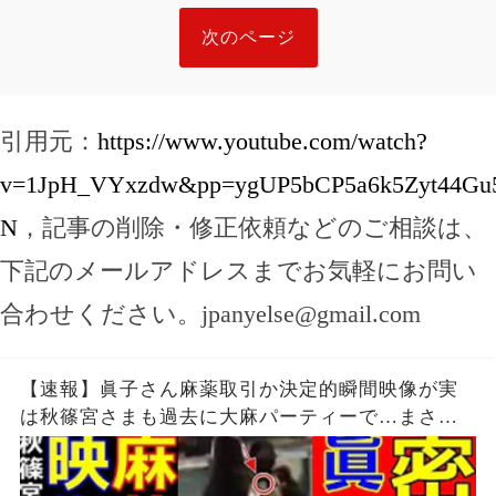
次のページ
引用元：
https://www.youtube.com/watch?
v=1JpH_VYxzdw&pp=ygUP5bCP5a6k5Zyt44Gu
N
，記事の削除・修正依頼などのご相談は、
下記のメールアドレスまでお気軽にお問い
合わせください。
jpanyelse@gmail.com
【速報】眞子さん麻薬取引か決定的瞬間映像が実
は秋篠宮さまも過去に大麻パーティーで…まさか
日本で転売計画で大爆笑