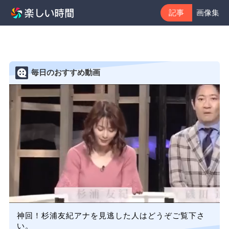
記事
画像集
毎日のおすすめ動画
神回！杉浦友紀アナを見逃した人はどうぞご覧下さ
い。