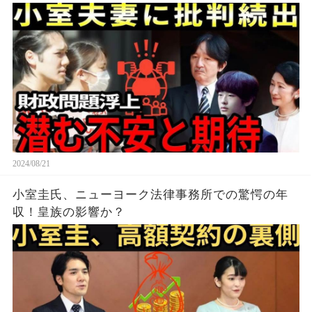
2024/08/21
小室圭氏、ニューヨーク法律事務所での驚愕の年
収！皇族の影響か？