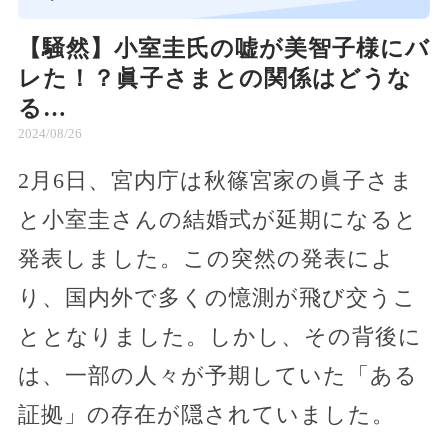
【騒然】小室圭氏の嘘が美智子様にバ
レた！？眞子さまとの関係はどうな
る…
2024/08/26
2月6日、宮内庁は秋篠宮家の眞子さま
と小室圭さんの結婚式が延期になると
発表しました。この突然の発表によ
り、国内外で多くの憶測が飛び交うこ
ととなりました。しかし、その背後に
は、一部の人々が予期していた「ある
証拠」の存在が隠されていました。