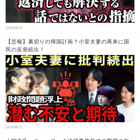
2024/08/23
【悲報】裏切りの帰国計画？小室夫妻の再来に国
民の反発続出！
2024/08/21