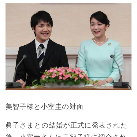
美智子様と小室圭の対面
眞子さまとの結婚が正式に発表された