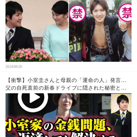
2024/08/26
【衝撃】小室圭さんと母親の「運命の人」発言…
父の自死直前の新春ドライブに隠された秘密と
は？