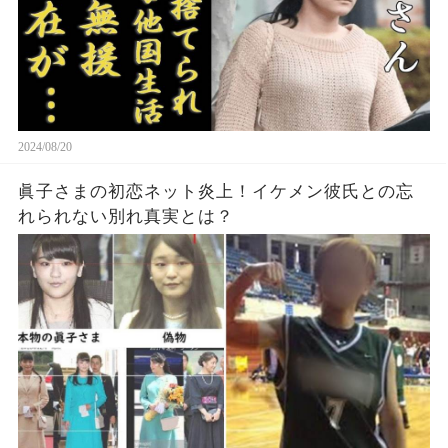
2024/08/20
眞子さまの初恋ネット炎上！イケメン彼氏との忘
れられない別れ真実とは？