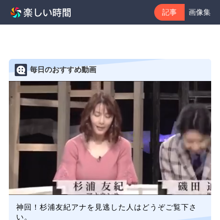
記事
画像集
毎日のおすすめ動画
神回！杉浦友紀アナを見逃した人はどうぞご覧下さ
い。