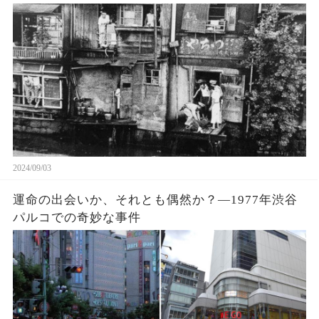
らしに迫る…
2024/09/03
運命の出会いか、それとも偶然か？―1977年渋谷
パルコでの奇妙な事件