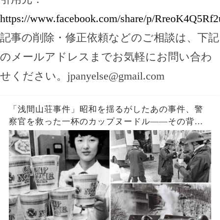
https://www.facebook.com/share/p/RreoK4Q5Rf
記事の削除・修正依頼などのご相談は、下記
のメールアドレスまでお気軽にお問い合わ
せください。
jpanyelse@gmail.com
「浅間山荘事件」昭和を揺るがしたあの事件、警
察官を救った一杯のカップヌードル――その背後
に隠された真実とは？