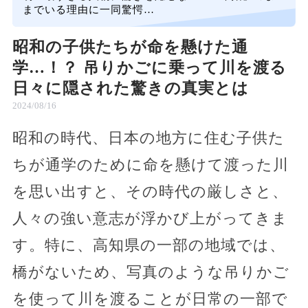
までいる理由に一同驚愕…
昭和の子供たちが命を懸けた通
学…！？ 吊りかごに乗って川を渡る
日々に隠された驚きの真実とは
2024/08/16
昭和の時代、日本の地方に住む子供た
ちが通学のために命を懸けて渡った川
を思い出すと、その時代の厳しさと、
人々の強い意志が浮かび上がってきま
す。特に、高知県の一部の地域では、
橋がないため、写真のような吊りかご
を使って川を渡ることが日常の一部で