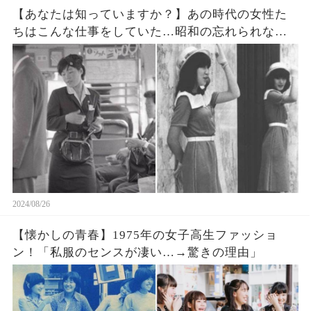
【あなたは知っていますか？】あの時代の女性た
ちはこんな仕事をしていた…昭和の忘れられない
風景
2024/08/26
【懐かしの青春】1975年の女子高生ファッショ
ン！「私服のセンスが凄い…→驚きの理由」