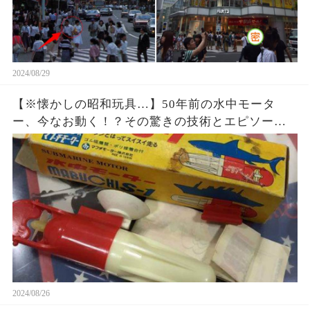
2024/08/29
【※懐かしの昭和玩具…】50年前の水中モータ
ー、今なお動く！？その驚きの技術とエピソード
とは！
2024/08/26