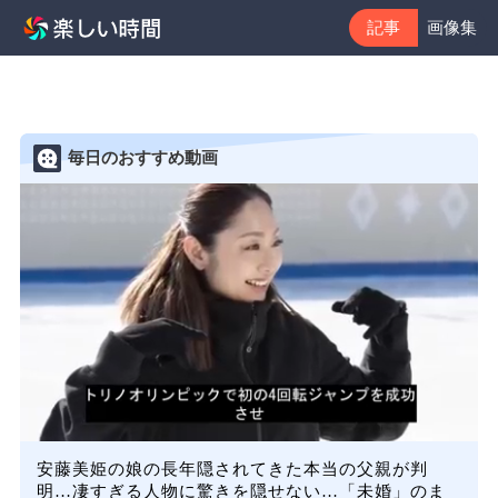
記事
画像集
毎日のおすすめ動画
安藤美姫の娘の長年隠されてきた本当の父親が判
明…凄すぎる人物に驚きを隠せない…「未婚」のま