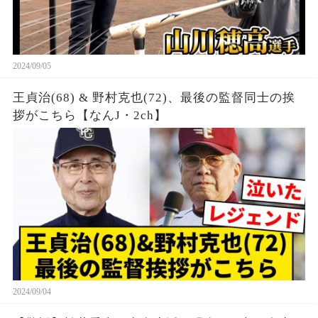
2024/09/05
王貞治(68) & 野村克也(72)、最後の監督同士の挨
拶がこちら【なんJ・2ch】
2024/09/04