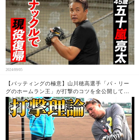
2024/09/05
【バッティングの極意】山川穂高選手「パ・リー
グのホームラン王」が打撃のコツを全公開してく
れました