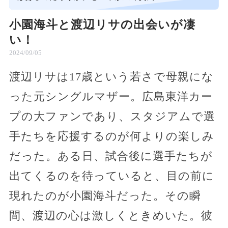
小園海斗と渡辺リサの出会いが凄
い！
2024/09/05
渡辺リサは17歳という若さで母親にな
った元シングルマザー。広島東洋カー
プの大ファンであり、スタジアムで選
手たちを応援するのが何よりの楽しみ
だった。ある日、試合後に選手たちが
出てくるのを待っていると、目の前に
現れたのが小園海斗だった。その瞬
間、渡辺の心は激しくときめいた。彼