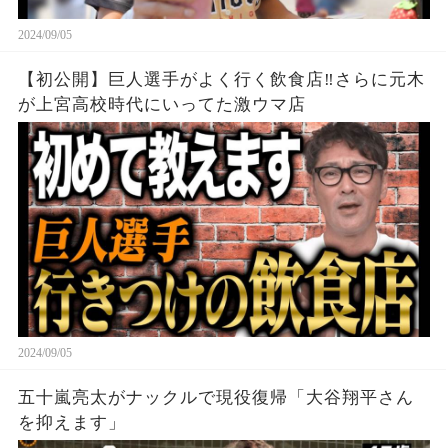
2024/09/05
【初公開】巨人選手がよく行く飲食店‼︎さらに元木
が上宮高校時代にいってた激ウマ店
2024/09/05
五十嵐亮太がナックルで現役復帰「大谷翔平さん
を抑えます」