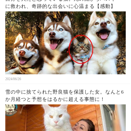
に救われ、奇跡的な出会いに心温まる【感動】
2024/06/26
雪の中に捨てられた野良猫を保護した女。なんと6
か月経つと予想をはるかに超える事態に！