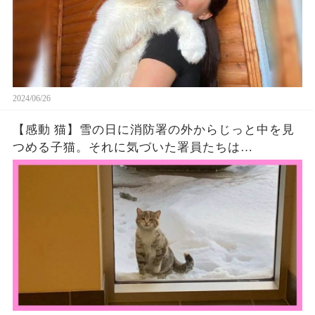
2024/06/26
【感動 猫】雪の日に消防署の外からじっと中を見
つめる子猫。それに気づいた署員たちは…