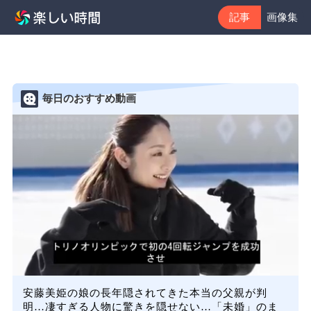
記事
画像集
毎日のおすすめ動画
安藤美姫の娘の長年隠されてきた本当の父親が判
明…凄すぎる人物に驚きを隠せない…「未婚」のま