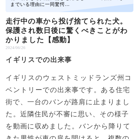
までいる理由に一同驚愕…
走行中の車から投げ捨てられた犬。
保護され数日後に驚くべきことがわ
かりました【感動】
2024/06/26
イギリスでの出来事
イギリスのウェストミッドランズ州コ
ベントリーでの出来事です。ある住宅
街で、一台のバンが路肩に止まりまし
た。近隣住民が不審に思い、その様子
を動画に収めました。バンから降りて
きた男性が車の扉を開けると、複数の