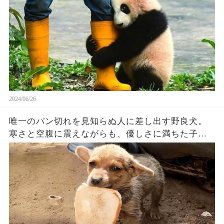
2024/06/26
唯一のパン切れを見知らぬ人に差し出す野良犬。
寒さと空腹に震えながらも、優しさに満ちた子犬
の姿に涙が溢れる【感動】