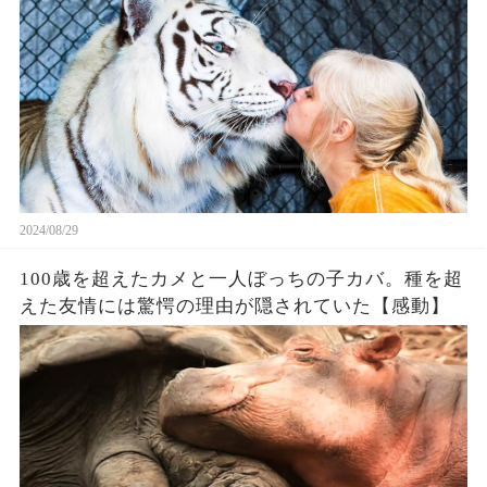
2024/08/29
100歳を超えたカメと一人ぼっちの子カバ。種を超
えた友情には驚愕の理由が隠されていた【感動】