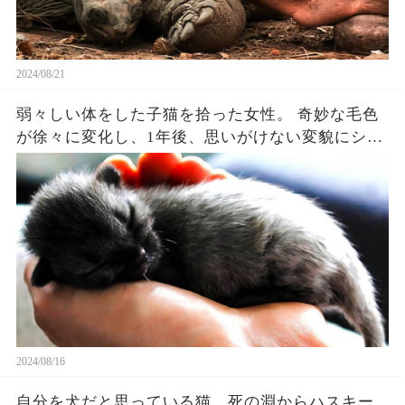
2024/08/21
弱々しい体をした子猫を拾った女性。 奇妙な毛色
が徐々に変化し、1年後、思いがけない変貌にショ
ックを受けた【感動】
2024/08/16
自分を犬だと思っている猫。死の淵からハスキー