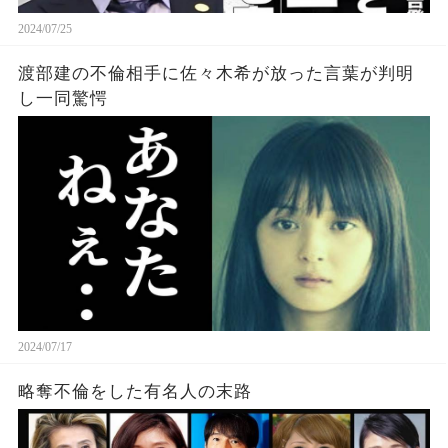
2024/07/25
渡部建の不倫相手に佐々木希が放った言葉が判明
し一同驚愕
2024/07/17
略奪不倫をした有名人の末路