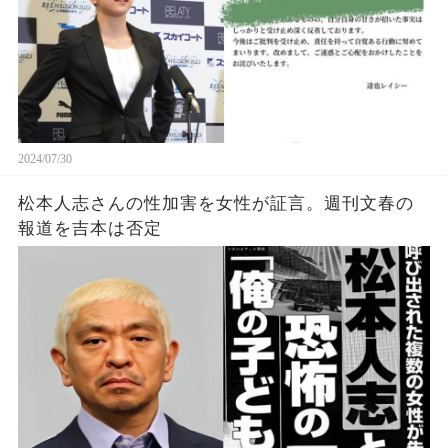
2024/07/30
松本人志さんの性加害を女性が証言。週刊文春の
報道を吉本は否定