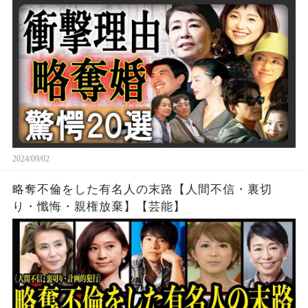
2024/09/02
略奪不倫をした有名人の末路【人間不信・裏切
り・懺悔・親権放棄】【芸能】