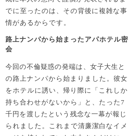
でに至ったのは、その背後に複雑な事
情があるからです。
路上ナンパから始まったアパホテル密
会
今回の不倫疑惑の発端は、女子大生と
の路上ナンパから始まりました。彼女
をホテルに誘い、帰り際に「これしか
持ち合わせがないから」と、たった7
千円を渡したという残念な一幕が報じ
られました。これまで清廉潔白なイメ