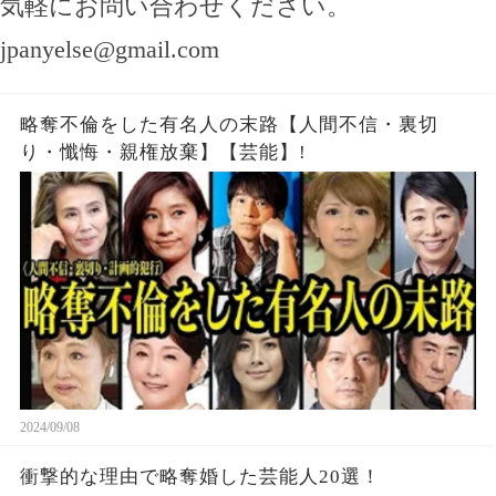
気軽にお問い合わせください。
jpanyelse@gmail.com
略奪不倫をした有名人の末路【人間不信・裏切
り・懺悔・親権放棄】【芸能】!
2024/09/08
衝撃的な理由で略奪婚した芸能人20選！