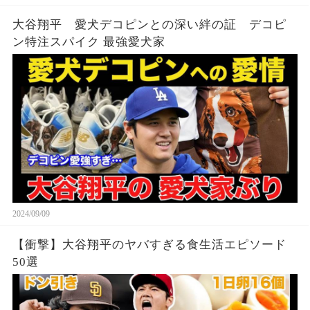
大谷翔平 愛犬デコピンとの深い絆の証 デコピ
ン特注スパイク 最強愛犬家
2024/09/09
【衝撃】大谷翔平のヤバすぎる食生活エピソード
50選