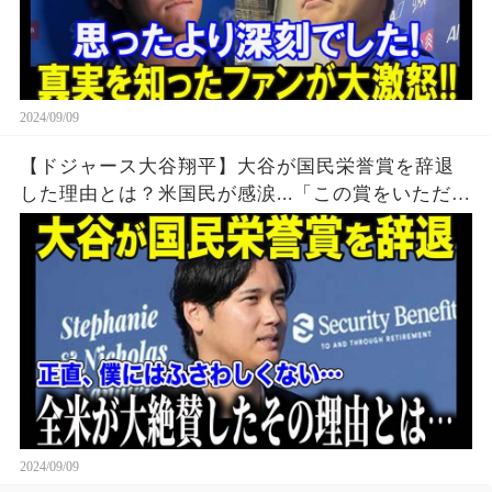
2024/09/09
【ドジャース大谷翔平】大谷が国民栄誉賞を辞退
した理由とは？米国民が感涙...「この賞をいただく
のはまだ・・・」【海外の反応/MLB/野球】
2024/09/09