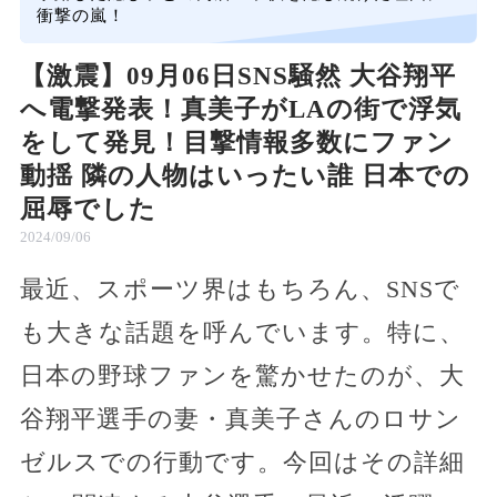
衝撃の嵐！
【激震】09月06日SNS騒然 大谷翔平
へ電撃発表！真美子がLAの街で浮気
をして発見！目撃情報多数にファン
動揺 隣の人物はいったい誰 日本での
屈辱でした
2024/09/06
最近、スポーツ界はもちろん、SNSで
も大きな話題を呼んでいます。特に、
日本の野球ファンを驚かせたのが、大
谷翔平選手の妻・真美子さんのロサン
ゼルスでの行動です。今回はその詳細