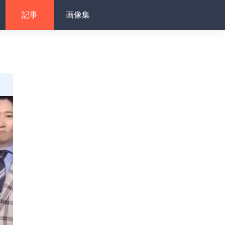
記事
画像集