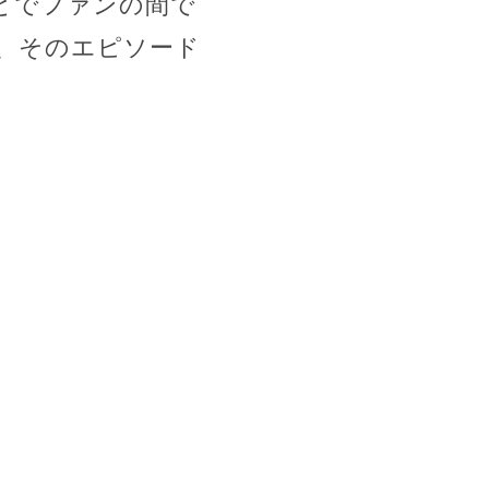
とでファンの間で
、そのエピソード