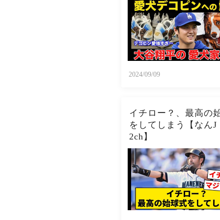
2024/09/09
イチロー？、最高の
をしてしまう【なんJ
2ch】