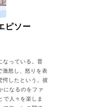
エピソー
になっている。普
で激怒し、怒りを表
驚愕したという。彼
かになるのをファ
とで人々を楽しま