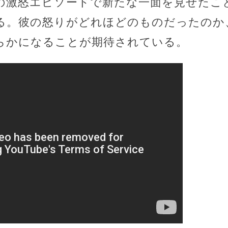
の激怒エピソードで新たな一面を見せたこ
る。彼の怒りがどれほどのものだったのか
らかになることが期待されている。