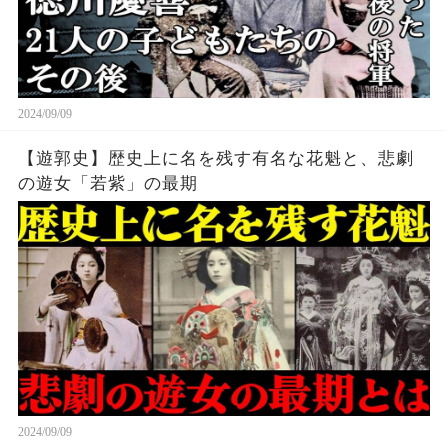
2024/09/09
【遊郭史】歴史上に名を残す有名な花魁と、悲劇
の遊女「若紫」の最期
2024/09/09