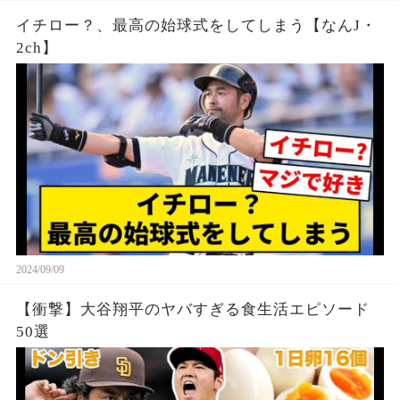
イチロー？、最高の始球式をしてしまう【なんJ・
2ch】
2024/09/09
【衝撃】大谷翔平のヤバすぎる食生活エピソード
50選