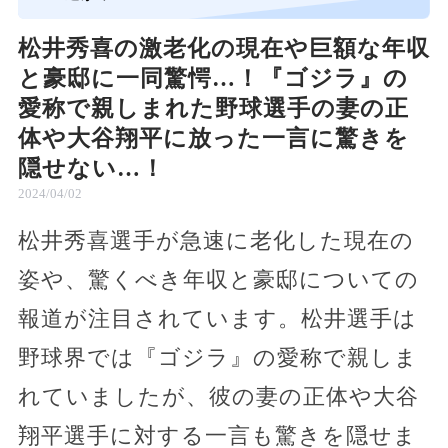
松井秀喜の激老化の現在や巨額な年収
と豪邸に一同驚愕…！『ゴジラ』の
愛称で親しまれた野球選手の妻の正
体や大谷翔平に放った一言に驚きを
隠せない…！
2024/04/02
松井秀喜選手が急速に老化した現在の
姿や、驚くべき年収と豪邸についての
報道が注目されています。松井選手は
野球界では『ゴジラ』の愛称で親しま
れていましたが、彼の妻の正体や大谷
翔平選手に対する一言も驚きを隠せま