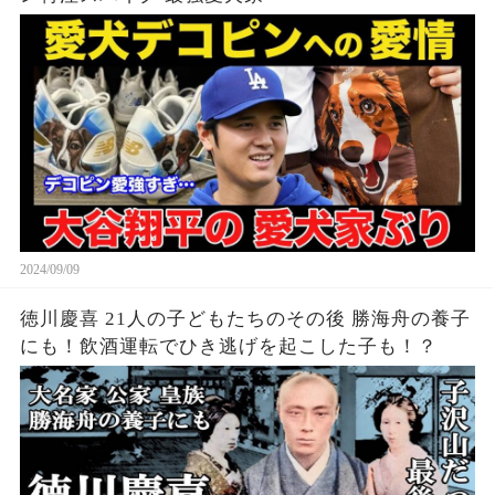
2024/09/09
徳川慶喜 21人の子どもたちのその後 勝海舟の養子
にも！飲酒運転でひき逃げを起こした子も！？