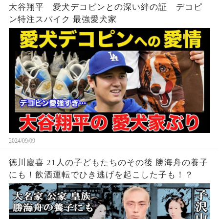
大谷翔平 愛犬デコピンとの深い絆の証 デコピ
ン特注スパイク 最強愛犬家
2024/09/09
徳川慶喜 21人の子どもたちのその後 勝海舟の養子
にも！飲酒運転でひき逃げを起こした子も！？