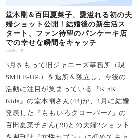
堂本剛＆百田夏菜子、愛溢れる初の夫
婦ショット公開！結婚後の新生活ス
タート、ファン待望のパンケーキ店
での幸せな瞬間をキャッチ
2024/04/07
3月をもって旧ジャニーズ事務所（現
SMILE-UP.）を退所＆独立し、今後の
活動に注目が集まっている『KinKi
Kids』の堂本剛さん(44)が、1月に結婚
発表した『ももいろクローバーZ』の
百田夏菜子さん(29)との夫婦2ショット
を週刊誌『女性セブン』に初めてキャ