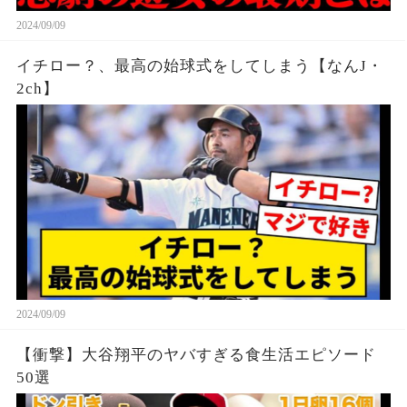
2024/09/09
イチロー？、最高の始球式をしてしまう【なんJ・
2ch】
2024/09/09
【衝撃】大谷翔平のヤバすぎる食生活エピソード
50選