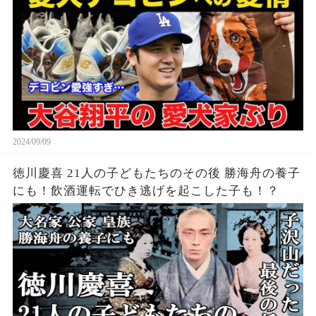
2024/09/09
徳川慶喜 21人の子どもたちのその後 勝海舟の養子
にも！飲酒運転でひき逃げを起こした子も！？