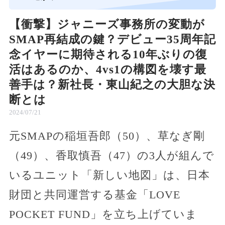
【衝撃】ジャニーズ事務所の変動が
SMAP再結成の鍵？デビュー35周年記
念イヤーに期待される10年ぶりの復
活はあるのか、4vs1の構図を壊す最
善手は？新社長・東山紀之の大胆な決
断とは
2024/07/21
元SMAPの稲垣吾郎（50）、草なぎ剛
（49）、香取慎吾（47）の3人が組んで
いるユニット「新しい地図」は、日本
財団と共同運営する基金「LOVE
POCKET FUND」を立ち上げていま