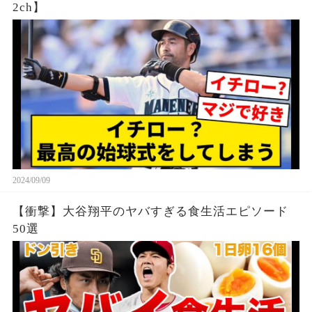
2ch】
2024/09/09
【衝撃】大谷翔平のヤバすぎる食生活エピソード
50選