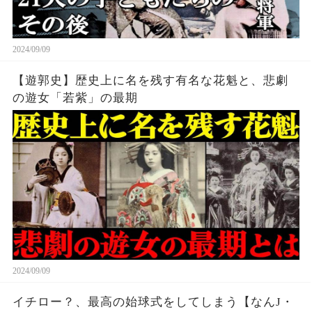
2024/09/09
【遊郭史】歴史上に名を残す有名な花魁と、悲劇
の遊女「若紫」の最期
2024/09/09
イチロー？、最高の始球式をしてしまう【なんJ・