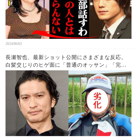
2024/06/02
長瀬智也、最新ショット公開にさまざまな反応。
白髪交じりのヒゲ面に「普通のオッサン」「完全
にオーラが無くなった」