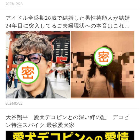
2023/12/28
アイドル全盛期28歳で結婚した男性芸能人が結婚
24年目に突入してるご夫婦現状への本音はこれ！
「やっぱりだな！」
2024/05/22
大谷翔平 愛犬デコピンとの深い絆の証 デコピ
ン特注スパイク 最強愛犬家