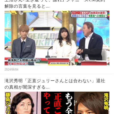
解除の言葉を見ると...
2024/06/04
滝沢秀明「正直ジュリーさんとは合わない」退社
の真相が闇深すぎる...