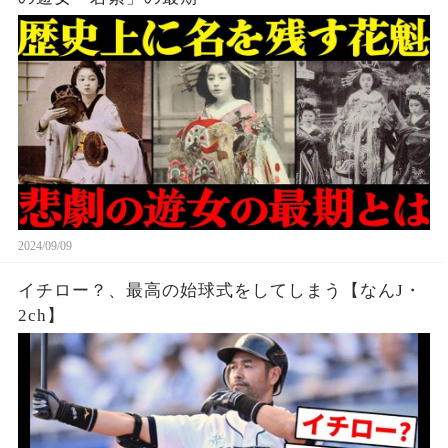
2024/09/09
イチロー？、最高の始球式をしてしまう【なんJ・
2ch】