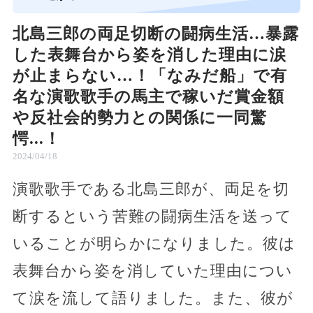
北島三郎の両足切断の闘病生活…暴露
した表舞台から姿を消した理由に涙
が止まらない…！「なみだ船」で有
名な演歌歌手の馬主で稼いだ賞金額
や反社会的勢力との関係に一同驚
愕...！
2024/04/18
演歌歌手である北島三郎が、両足を切
断するという苦難の闘病生活を送って
いることが明らかになりました。彼は
表舞台から姿を消していた理由につい
て涙を流して語りました。また、彼が