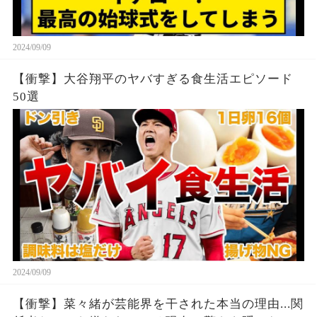
2024/09/09
【衝撃】大谷翔平のヤバすぎる食生活エピソード
50選
2024/09/09
【衝撃】菜々緒が芸能界を干された本当の理由...関