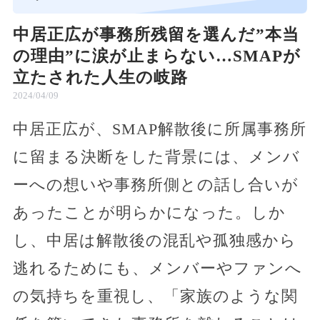
中居正広が事務所残留を選んだ”本当
の理由”に涙が止まらない…SMAPが
立たされた人生の岐路
2024/04/09
中居正広が、SMAP解散後に所属事務所
に留まる決断をした背景には、メンバ
ーへの想いや事務所側との話し合いが
あったことが明らかになった。しか
し、中居は解散後の混乱や孤独感から
逃れるためにも、メンバーやファンへ
の気持ちを重視し、「家族のような関