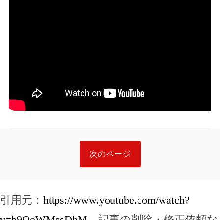
次のページ
引用元：
https://www.youtube.com/watch?
v=b9QoWMssDhM
，記事の削除・修正依頼な