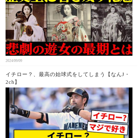
2024/09/09
イチロー？、最高の始球式をしてしまう【なんJ・
2ch】