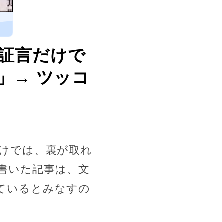
証言だけで
」→ ツッコ
だけでは、裏が取れ
書いた記事は、文
ているとみなすの