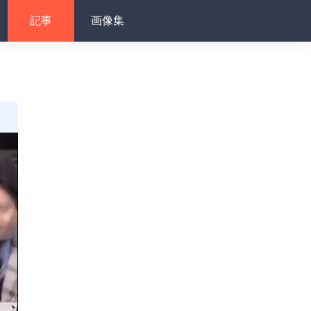
記事
画像集