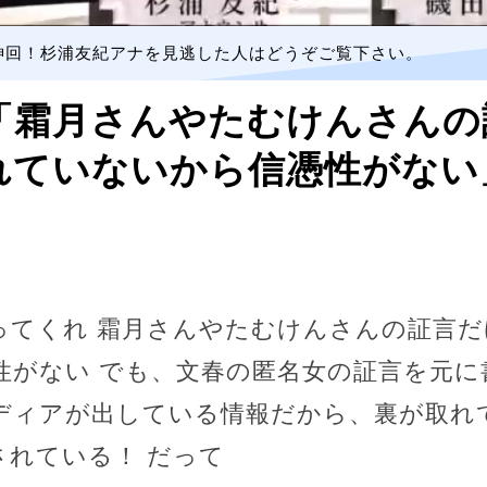
神回！杉浦友紀アナを見逃した人はどうぞご覧下さい。
「霜月さんやたむけんさんの
れていないから信憑性がない
ってくれ 霜月さんやたむけんさんの証言
性がない でも、文春の匿名女の証言を元に
ディアが出している情報だから、裏が取れ
されている！ だって