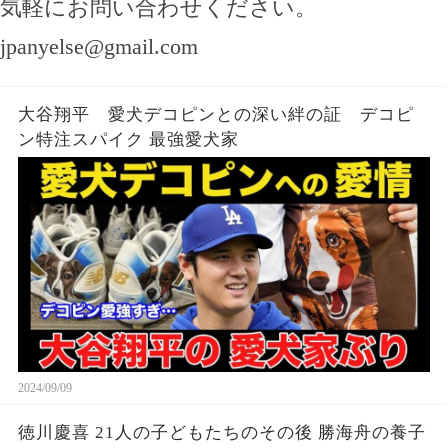
気軽にお問い合わせください。
jpanyelse@gmail.com
大谷翔平 愛犬デコピンとの深い絆の証 デコピ
ン特注スパイク 最強愛犬家
2024/09/09
徳川慶喜 21人の子どもたちのその後 勝海舟の養子