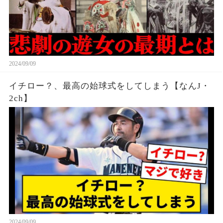
2024/09/09
イチロー？、最高の始球式をしてしまう【なんJ・
2ch】
2024/09/09