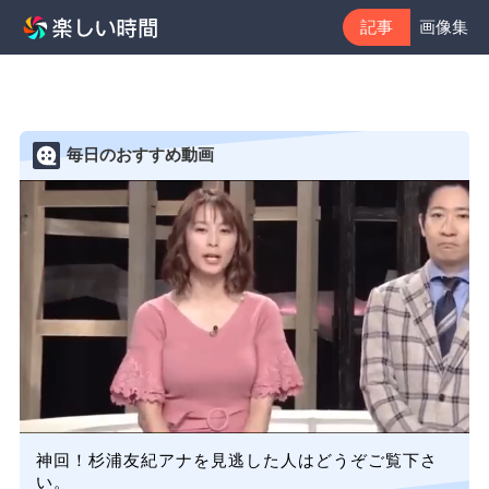
記事
画像集
毎日のおすすめ動画
神回！杉浦友紀アナを見逃した人はどうぞご覧下さ
い。