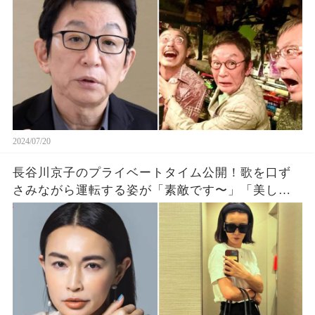
2024/07/20
長谷川京子のプライベートタイム公開！歌を口ず
さみながら運転する姿が「素敵です〜」「美しく
てカッコいい」…