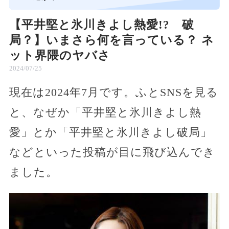
【平井堅と氷川きよし熱愛!? 破
局？】いまさら何を言っている？ ネ
ット界隈のヤバさ
2024/07/25
現在は2024年7月です。ふとSNSを見る
と、なぜか「平井堅と氷川きよし熱
愛」とか「平井堅と氷川きよし破局」
などといった投稿が目に飛び込んでき
ました。