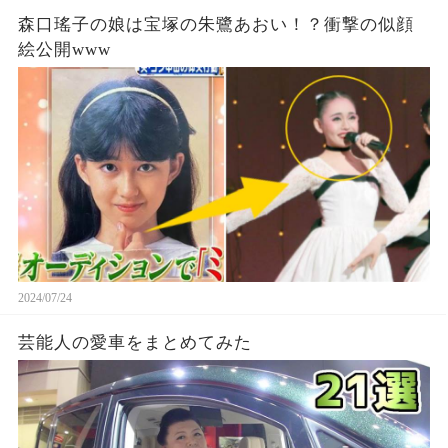
森口瑤子の娘は宝塚の朱鷺あおい！？衝撃の似顔
絵公開www
2024/07/24
芸能人の愛車をまとめてみた