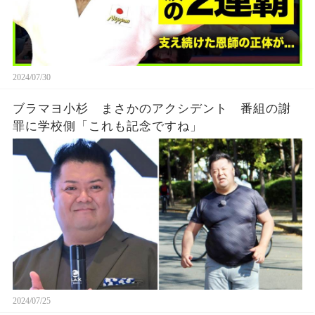
2024/07/30
ブラマヨ小杉 まさかのアクシデント 番組の謝
罪に学校側「これも記念ですね」
2024/07/25