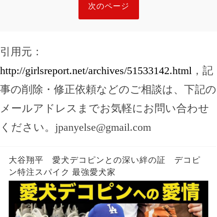
次のページ
引用元：
http://girlsreport.net/archives/51533142.html
，記
事の削除・修正依頼などのご相談は、下記の
メールアドレスまでお気軽にお問い合わせ
ください。
jpanyelse@gmail.com
大谷翔平 愛犬デコピンとの深い絆の証 デコピ
ン特注スパイク 最強愛犬家