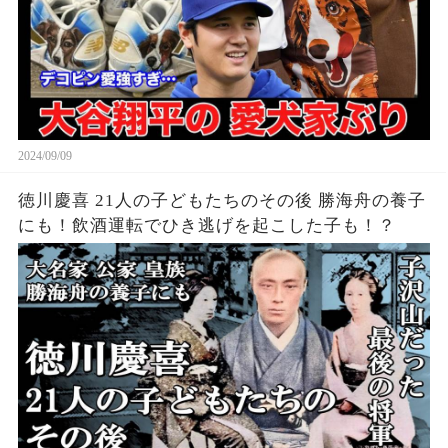
2024/09/09
徳川慶喜 21人の子どもたちのその後 勝海舟の養子
にも！飲酒運転でひき逃げを起こした子も！？