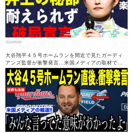
2024/09/09
大谷翔平４５号ホームランを間近で見たガーディ
アンズ監督が衝撃発言…米国メディアの取材で明
らかとなったロバーツ監督の「５０-５０」記録に
ついてが話題【海外の反応 MLBメジャー 野球】