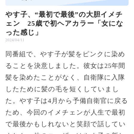
やす子、“最初で最後”の大胆イメチ
ェン 25歳で初ヘアカラー「女にな
った感じ」
2024/04/11
同番組で、やす子が髪をピンクに染め
ることを決意しました。彼女は25年間
髪を染めたことがなく、自衛隊に入隊
したために髪の毛を短くしていまし
た。やす子は4月から予備自衛官に戻る
ため、今回のイメチェンが人生で最初
で最後かもしれないと笑顔で話してい