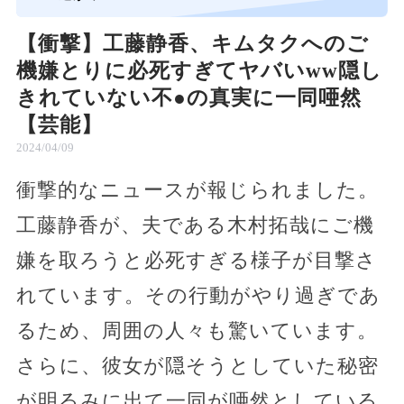
【衝撃】工藤静香、キムタクへのご
機嫌とりに必死すぎてヤバいww隠し
きれていない不●の真実に一同唖然
【芸能】
2024/04/09
衝撃的なニュースが報じられました。
工藤静香が、夫である木村拓哉にご機
嫌を取ろうと必死すぎる様子が目撃さ
れています。その行動がやり過ぎであ
るため、周囲の人々も驚いています。
さらに、彼女が隠そうとしていた秘密
が明るみに出て一同が唖然としている