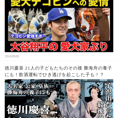
2024/09/09
徳川慶喜 21人の子どもたちのその後 勝海舟の養子
にも！飲酒運転でひき逃げを起こした子も！？