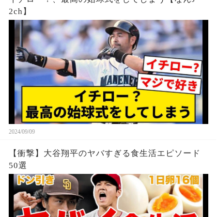
2ch】
2024/09/09
【衝撃】大谷翔平のヤバすぎる食生活エピソード
50選