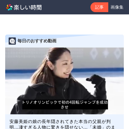
記事
画像集
毎日のおすすめ動画
安藤美姫の娘の長年隠されてきた本当の父親が判
明…凄すぎる人物に驚きを隠せない…「未婚」のま