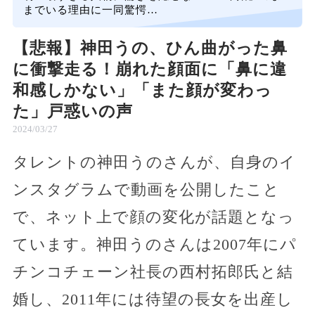
までいる理由に一同驚愕…
【悲報】神田うの、ひん曲がった鼻
に衝撃走る！崩れた顔面に「鼻に違
和感しかない」「また顔が変わっ
た」戸惑いの声
2024/03/27
タレントの神田うのさんが、自身のイ
ンスタグラムで動画を公開したこと
で、ネット上で顔の変化が話題となっ
ています。神田うのさんは2007年にパ
チンコチェーン社長の西村拓郎氏と結
婚し、2011年には待望の長女を出産し