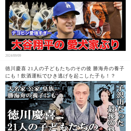
2024/09/09
徳川慶喜 21人の子どもたちのその後 勝海舟の養子
にも！飲酒運転でひき逃げを起こした子も！？