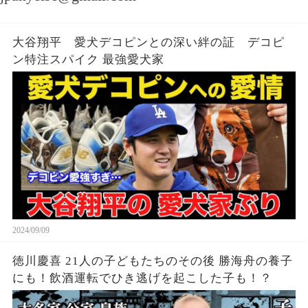
大谷翔平 愛犬デコピンとの深い絆の証 デコピ
ン特注スパイク 最強愛犬家
2024/09/09
徳川慶喜 21人の子どもたちのその後 勝海舟の養子
にも！飲酒運転でひき逃げを起こした子も！？