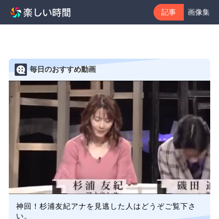
記事
画像集
毎日のおすすめ動画
神回！杉浦友紀アナを見逃した人はどうぞご覧下さ
い。