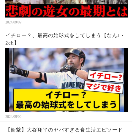
2024/09/09
イチロー？、最高の始球式をしてしまう【なんJ・
2ch】
2024/09/09
【衝撃】大谷翔平のヤバすぎる食生活エピソード