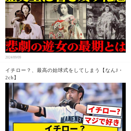
2024/09/09
イチロー？、最高の始球式をしてしまう【なんJ・
2ch】