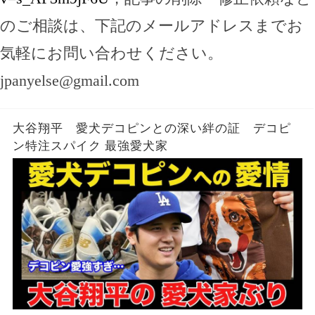
のご相談は、下記のメールアドレスまでお
気軽にお問い合わせください。
jpanyelse@gmail.com
大谷翔平 愛犬デコピンとの深い絆の証 デコピ
ン特注スパイク 最強愛犬家