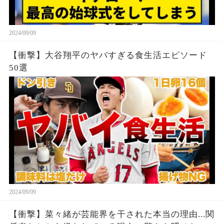
2024/09/09
【衝撃】大谷翔平のヤバすぎる食生活エピソード
50選
2024/09/09
【衝撃】菜々緒が芸能界を干された本当の理由...関