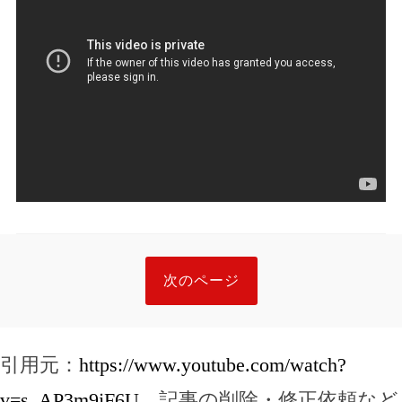
次のページ
引用元：
https://www.youtube.com/watch?
v=s_AP3m9jF6U
，記事の削除・修正依頼など