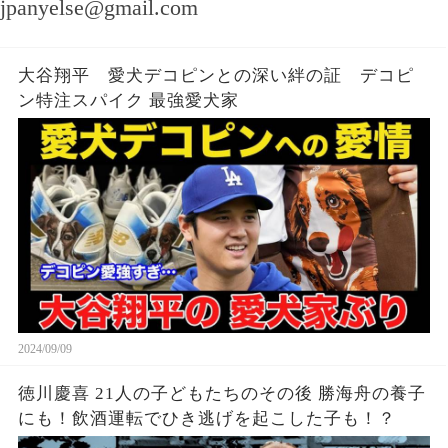
jpanyelse@gmail.com
大谷翔平 愛犬デコピンとの深い絆の証 デコピ
ン特注スパイク 最強愛犬家
2024/09/09
徳川慶喜 21人の子どもたちのその後 勝海舟の養子
にも！飲酒運転でひき逃げを起こした子も！？