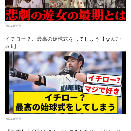
2024/09/09
イチロー？、最高の始球式をしてしまう【なんJ・
2ch】
2024/09/09