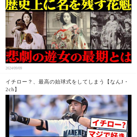
2024/09/09
イチロー？、最高の始球式をしてしまう【なんJ・
2ch】