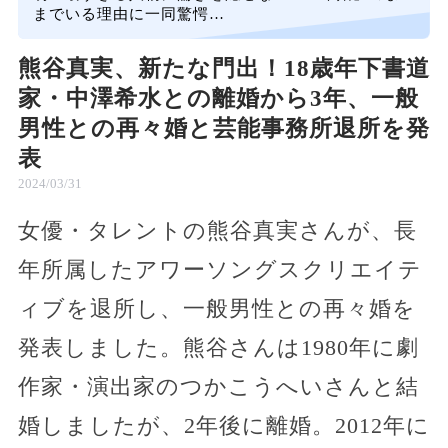
までいる理由に一同驚愕…
熊谷真実、新たな門出！18歳年下書道
家・中澤希水との離婚から3年、一般
男性との再々婚と芸能事務所退所を発
表
2024/03/31
女優・タレントの熊谷真実さんが、長
年所属したアワーソングスクリエイテ
ィブを退所し、一般男性との再々婚を
発表しました。熊谷さんは1980年に劇
作家・演出家のつかこうへいさんと結
婚しましたが、2年後に離婚。2012年に