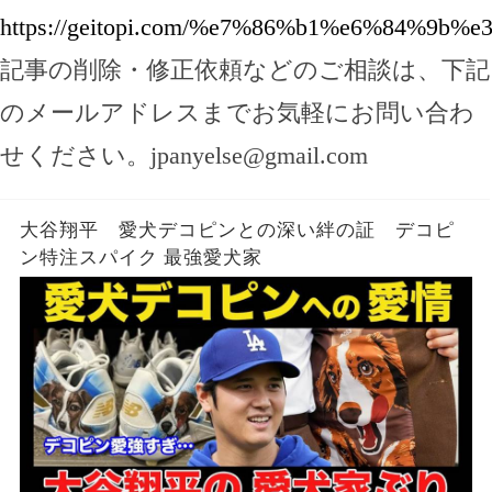
https://geitopi.com/%e7%86%b1%e6%84
記事の削除・修正依頼などのご相談は、下記
のメールアドレスまでお気軽にお問い合わ
せください。
jpanyelse@gmail.com
大谷翔平 愛犬デコピンとの深い絆の証 デコピ
ン特注スパイク 最強愛犬家