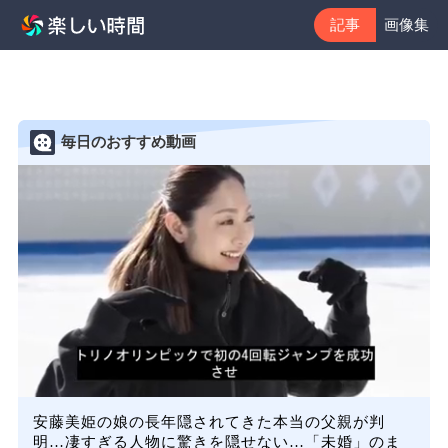
記事
画像集
毎日のおすすめ動画
安藤美姫の娘の長年隠されてきた本当の父親が判
明…凄すぎる人物に驚きを隠せない…「未婚」のま