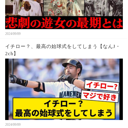
2024/09/09
イチロー？、最高の始球式をしてしまう【なんJ・
2ch】
2024/09/09