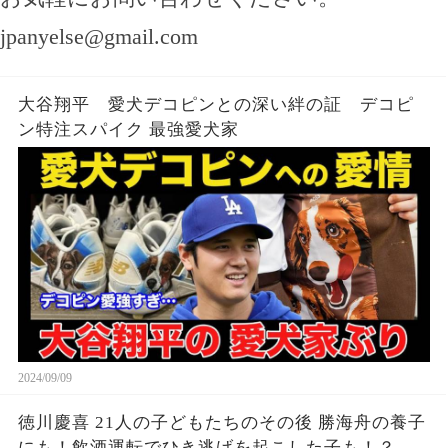
jpanyelse@gmail.com
大谷翔平 愛犬デコピンとの深い絆の証 デコピ
ン特注スパイク 最強愛犬家
2024/09/09
徳川慶喜 21人の子どもたちのその後 勝海舟の養子
にも！飲酒運転でひき逃げを起こした子も！？