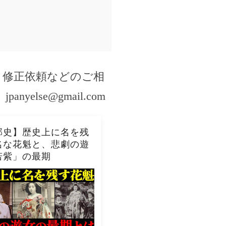
・修正依頼などのご相
。
jpanyelse@gmail.com
郭史】歴史上に名を残
名な花魁と、悲劇の遊
若紫」の最期