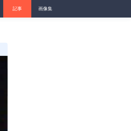
記事
画像集