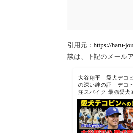
引用元：
https://haru-jo
談は、下記のメール
大谷翔平 愛犬デコヒ
の深い絆の証 デコヒ
注スパイク 最強愛犬