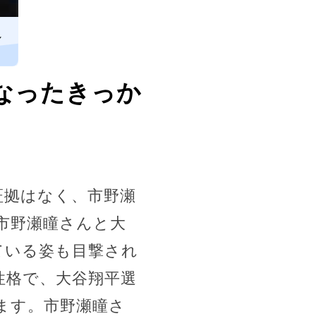
し
なったきっか
証拠はなく、市野瀬
市野瀬瞳さんと大
ている姿も目撃され
性格で、大谷翔平選
ます。市野瀬瞳さ