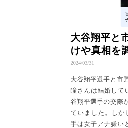
大谷翔平と
けや真相を
2024/03/31
大谷翔平選手と市
瞳さんは結婚して
谷翔平選手の交際
ていました。しか
手は女子アナ嫌い