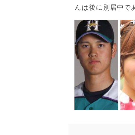
んは後に別居中で