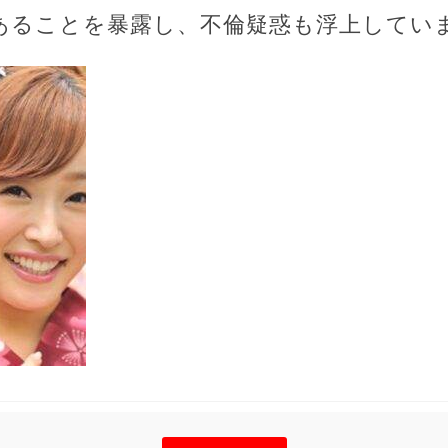
あることを暴露し、不倫疑惑も浮上してい