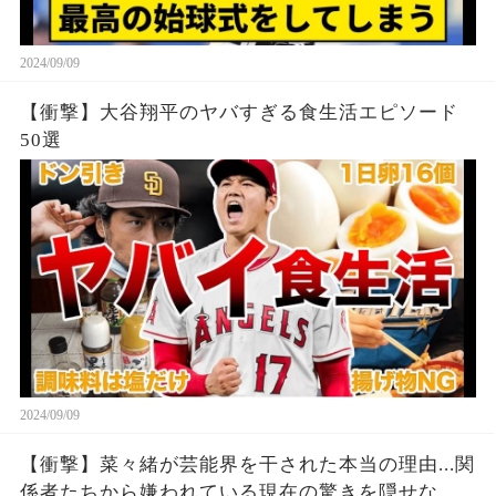
2024/09/09
【衝撃】大谷翔平のヤバすぎる食生活エピソード
50選
2024/09/09
【衝撃】菜々緒が芸能界を干された本当の理由...関
係者たちから嫌われている現在の驚きを隠せな