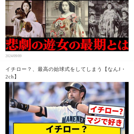
2024/09/09
イチロー？、最高の始球式をしてしまう【なんJ・
2ch】