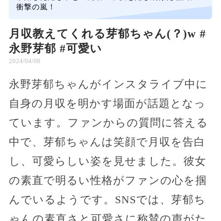
衝撃の嵐！
月収教えてくれる芽郁ちゃん(？)w #
永野芽郁 #可愛い
2024/04/08
永野芽郁ちゃんがインスタライブ中に
自身の月収を明かす場面が話題となっ
ています。ファンからの質問に答える
中で、芽郁ちゃんは笑顔で月収を告白
し、可愛らしい姿を見せました。彼女
の素直で明るい性格がファンの心を掴
んでいるようです。SNSでは、芽郁ち
ゃんの素直さと可愛さに称賛の声がた