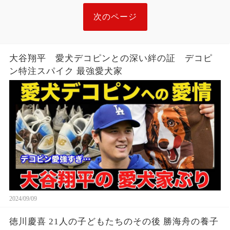
次のページ
大谷翔平 愛犬デコピンとの深い絆の証 デコピ
ン特注スパイク 最強愛犬家
2024/09/09
徳川慶喜 21人の子どもたちのその後 勝海舟の養子