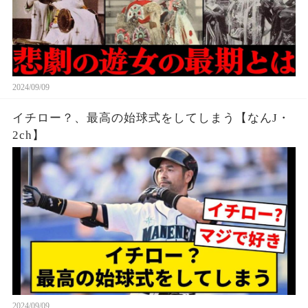
2024/09/09
イチロー？、最高の始球式をしてしまう【なんJ・
2ch】
2024/09/09