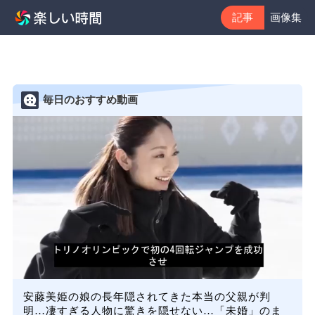
記事
画像集
毎日のおすすめ動画
安藤美姫の娘の長年隠されてきた本当の父親が判
明…凄すぎる人物に驚きを隠せない…「未婚」のま