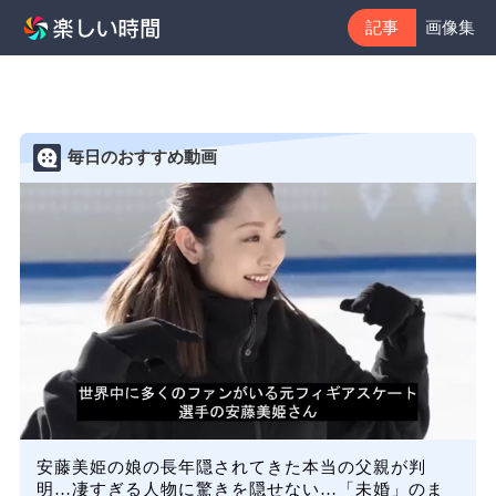
記事
画像集
毎日のおすすめ動画
安藤美姫の娘の長年隠されてきた本当の父親が判
明…凄すぎる人物に驚きを隠せない…「未婚」のま