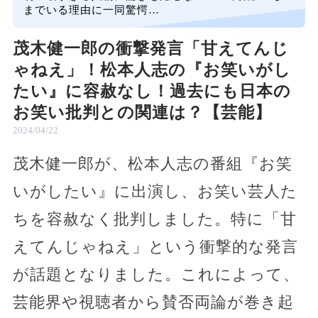
までいる理由に一同驚愕…
茂木健一郎の衝撃発言「甘えてんじ
ゃねえ」！松本人志の『お笑いがし
たい』に容赦なし！過去にも日本の
お笑い批判との関連は？【芸能】
2024/04/22
茂木健一郎が、松本人志の番組『お笑
いがしたい』に出演し、お笑い芸人た
ちを容赦なく批判しました。特に「甘
えてんじゃねえ」という衝撃的な発言
が話題となりました。これによって、
芸能界や視聴者から賛否両論が巻き起