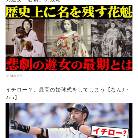
2024/09/09
イチロー？、最高の始球式をしてしまう【なんJ・
2ch】