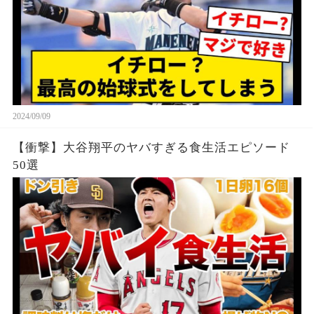
2024/09/09
【衝撃】大谷翔平のヤバすぎる食生活エピソード
50選