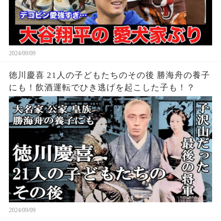
2024/09/09
徳川慶喜 21人の子どもたちのその後 勝海舟の養子
にも！飲酒運転でひき逃げを起こした子も！？
2024/09/09