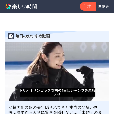
記事
画像集
毎日のおすすめ動画
安藤美姫の娘の長年隠されてきた本当の父親が判
明…凄すぎる人物に驚きを隠せない…「未婚」のま