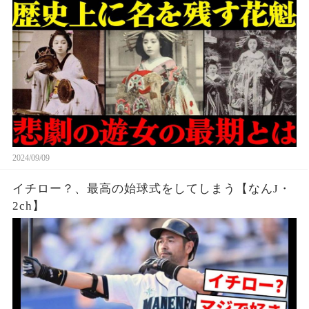
2024/09/09
イチロー？、最高の始球式をしてしまう【なんJ・
2ch】