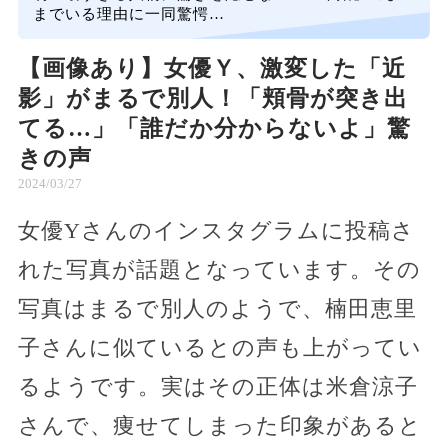
までいる理由に一同驚愕…
【画像あり】女優Ｙ、激変した「近
影」がまるで別人！「頬骨が突き出
てる…」「誰だか分からないよ」驚
きの声
2024/03/27
女優Yさんのインスタグラムに投稿さ
れた写真が話題となっています。その
写真はまるで別人のようで、楠田恵里
子さんに似ているとの声も上がってい
るようです。実はその正体は米倉涼子
さんで、痩せてしまった印象があると