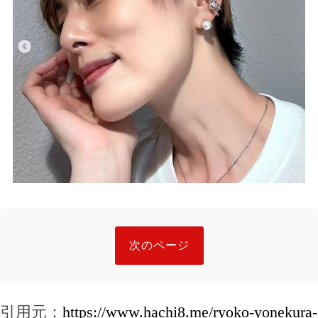
次のページ
引用元：
https://www.hachi8.me/ryoko-yonekura-